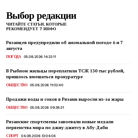
Выбор редакции
ПОИСК ПО САЙТУ
ЧИТАЙТЕ СТАТЬИ, КОТОРЫЕ
РЕКОМЕНДУЕТ 7 ИНФО
Рязанцев предупредили об аномальной погоде 6 и 7
августа
ПОГОДА
05.08.2026 14:22:11
В Рыбном жильцы переплатили ТСЖ 130 тыс рублей,
пришлось вмешаться прокуратуре
ОБЩЕСТВО
05.08.2026 11:02:40
Продажи воды и соков в Рязани выросли из-за жары
ОБЩЕСТВО
05.08.2026 09:38:31
Рязанские спортсмены завоевали новые медали
первенства мира по джиу-джитсу в Абу-Даби
СПОРТ
04.08.2026 13:04:04