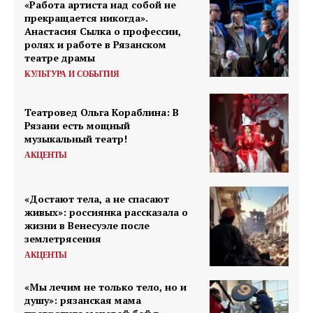
«Работа артиста над собой не
прекращается никогда».
Анастасия Сылка о профессии,
ролях и работе в Рязанском
театре драмы
КУЛЬТУРА И СОБЫТИЯ
Театровед Ольга Кораблина: В
Рязани есть мощный
музыкальный театр!
АКЦЕНТЫ
«Достают тела, а не спасают
живых»: россиянка рассказала о
жизни в Венесуэле после
землетрясения
АКЦЕНТЫ
«Мы лечим не только тело, но и
душу»: рязанская мама