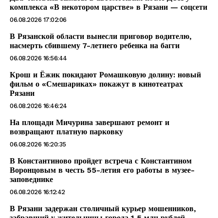
комплекса «В некотором царстве» в Рязани — соцсети
06.08.2026 17:02:06
В Рязанской области вынесли приговор водителю,
насмерть сбившему 7-летнего ребенка на багги
06.08.2026 16:56:44
Крош и Ёжик покидают Ромашковую долину: новый
фильм о «Смешариках» покажут в кинотеатрах
Рязани
06.08.2026 16:46:24
На площади Мичурина завершают ремонт и
возвращают платную парковку
06.08.2026 16:20:35
В Константиново пройдет встреча с Константином
Воронцовым в честь 55-летия его работы в музее-
заповеднике
06.08.2026 16:12:42
В Рязани задержан столичный курьер мошенников,
забравший у жительницы города 1,5 млн рублей