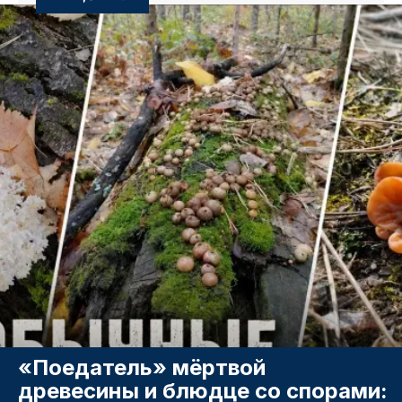
«Поедатель» мёртвой
древесины и блюдце со спорами: