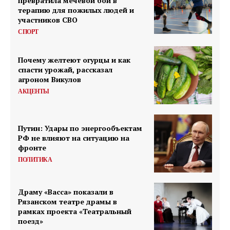
превратила мечевой бой в
терапию для пожилых людей и
участников СВО
СПОРТ
Почему желтеют огурцы и как
спасти урожай, рассказал
агроном Викулов
АКЦЕНТЫ
Путин: Удары по энергообъектам
РФ не влияют на ситуацию на
фронте
ПОЛИТИКА
Драму «Васса» показали в
Рязанском театре драмы в
рамках проекта «Театральный
поезд»