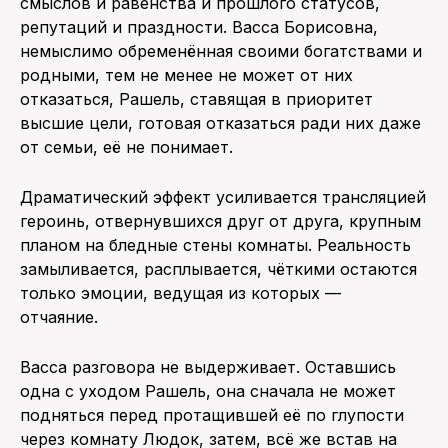
смыслов и равенства и прошлого статусов,
репутаций и праздности. Васса Борисовна,
немыслимо обременённая своими богатствами и
родными, тем не менее не может от них
отказаться, Рашель, ставящая в приоритет
высшие цели, готовая отказаться ради них даже
от семьи, её не понимает.
Драматический эффект усиливается трансляцией
героинь, отвернувшихся друг от друга, крупным
планом на бледные стены комнаты. Реальность
замыливается, расплывается, чёткими остаются
только эмоции, ведущая из которых —
отчаяние.
Васса разговора не выдерживает. Оставшись
одна с уходом Рашель, она сначала не может
подняться перед протащившей её по глупости
через комнату Людок, затем, всё же встав на