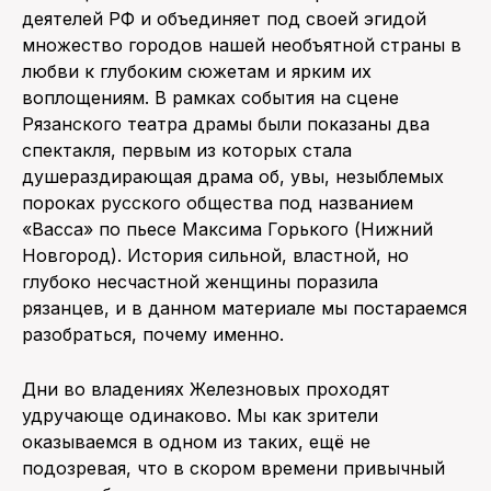
деятелей РФ и объединяет под своей эгидой
множество городов нашей необъятной страны в
любви к глубоким сюжетам и ярким их
воплощениям. В рамках события на сцене
Рязанского театра драмы были показаны два
спектакля, первым из которых стала
душераздирающая драма об, увы, незыблемых
пороках русского общества под названием
«Васса» по пьесе Максима Горького (Нижний
Новгород). История сильной, властной, но
глубоко несчастной женщины поразила
рязанцев, и в данном материале мы постараемся
разобраться, почему именно.
Дни во владениях Железновых проходят
удручающе одинаково. Мы как зрители
оказываемся в одном из таких, ещё не
подозревая, что в скором времени привычный