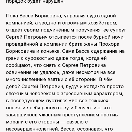
порядок будет нарушен.
Пока Васса Борисовна, управляя судоходной
компанией, а заодно и огромным хозяйством,
отдаёт своим подчинённым поручения, её супруг
Сергей Петрович отсыпается после бурной ночи,
проведённой в компании брата жены Прохора
Борисовича и коньяка. Сама Васса сдержанна на
грани с суровостью даже тогда, когда ей
сообщают, что снять с Сергея Петровича
обвинение не удалось, даже несмотря на все
многочисленные взятки с её стороны. В чём
дело? Сергей Петрович, будучи когда-то просто
сложным человеком с агрессивным характером,
в последующем пустился «во все тяжкие»,
посвятив себя распутству и бесчестию, что
завершилось ужасным преступлением против
морали с его стороны — связью с
несовершеннолетней. Васса, осознавая, что