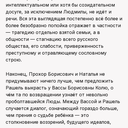
интеллектуальном или хотя бы созидательном
досуге, за исключением Людмилы, не идёт и
речи. Вся эта выглядящая постепенно всё более и
более безобразно попойка отражает в частности
— трагедию отдельно взятой семьи, а в
общности — стагнацию всего русского
общества, его слабости, приверженность
преступному и отравляющему сословному
строю.
Наконец, Прохор Борисович и Наталья не
придумывают ничего лучше, чем предложить
Рашель выкрасть у Вассы Борисовны Колю, о
чём та по возвращении узнаёт от невольно
проболтавшейся Люды. Между Вассой и Рашель
случается диалог, означающий гораздо больше,
чем прения о судьбе ребёнка — это
столкновение воззрений, будущего идеалов,