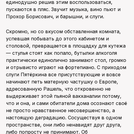
единодушно решив этим воспользоваться,
пускаются в пляс. Звучит музыка, вино пьют и
Прохор Борисович, и барышни, и слуги.
Скромно, но со вкусом обставленная комната,
успевшая побывать до этого кабинетом и
столовой, превращается в площадку для кутежа
— стулья стоят как попало, бутылки алкоголя
практически единолично занимают стол, громко
и отрывисто играют на фортепиано. С приходом
слуги Пятёркина все присутствующие и вовсе
начинают петь матерную частушку о Европе,
адресованную Рашель, что откровенно не
выдерживает этой пьяной вакханалии потому,
что и она, и сами обитатели дома осознают своё
не просто нравственное несовершенство, а
настоящую деградацию. Сосуществуя в одном
пространстве, они либо ненавидят друг друга,
либо попросту не принимают. Об