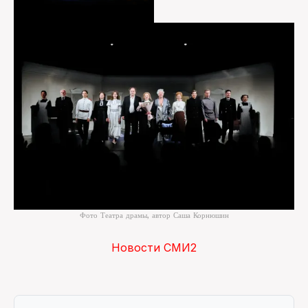
Фото Театра драмы, автор Саша Корнюшин
Новости СМИ2