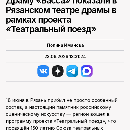
Драму «Васса» показали в
Рязанском театре драмы в
ПОИСК ПО САЙТУ
рамках проекта
«Театральный поезд»
Полина Иманова
23.06.2026 13:31:24
18 июня в Рязань прибыл не просто особенный
состав, а настоящий памятник российскому
сценическому искусству — регион вошёл в
программу проекта «Театральный поезд», что
посвящён 150-летию Союза театральных