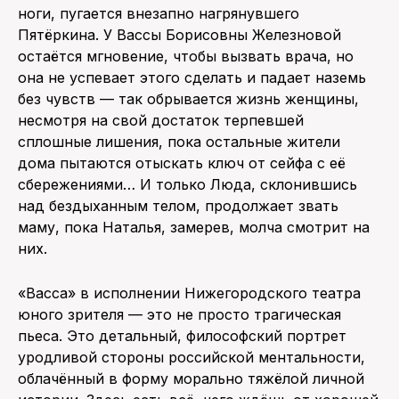
ноги, пугается внезапно нагрянувшего
Пятёркина. У Вассы Борисовны Железновой
остаётся мгновение, чтобы вызвать врача, но
она не успевает этого сделать и падает наземь
без чувств — так обрывается жизнь женщины,
несмотря на свой достаток терпевшей
сплошные лишения, пока остальные жители
дома пытаются отыскать ключ от сейфа с её
сбережениями… И только Люда, склонившись
над бездыханным телом, продолжает звать
маму, пока Наталья, замерев, молча смотрит на
них.
«Васса» в исполнении Нижегородского театра
юного зрителя — это не просто трагическая
пьеса. Это детальный, философский портрет
уродливой стороны российской ментальности,
облачённый в форму морально тяжёлой личной