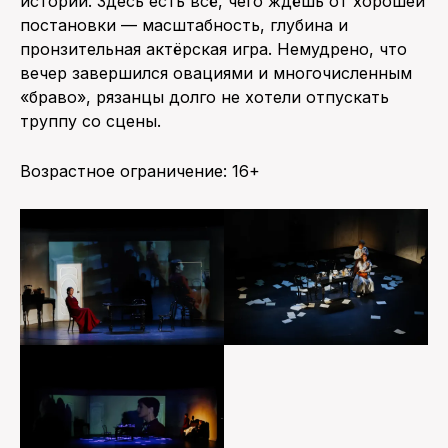
истории. Здесь есть всё, чего ждёшь от хорошей
постановки — масштабность, глубина и
пронзительная актёрская игра. Немудрено, что
вечер завершился овациями и многочисленным
«браво», рязанцы долго не хотели отпускать
труппу со сцены.
Возрастное ограничение: 16+