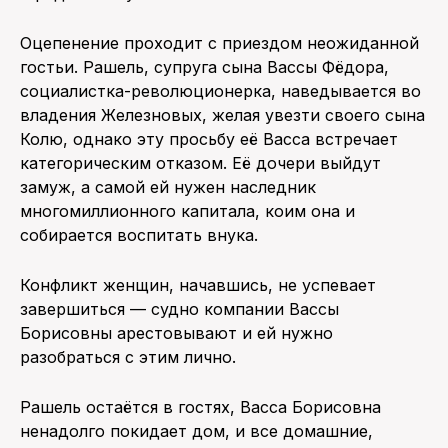
Оцепенение проходит с приездом неожиданной
гостьи. Рашель, супруга сына Вассы Фёдора,
социалистка-революционерка, наведывается во
владения Железновых, желая увезти своего сына
Колю, однако эту просьбу её Васса встречает
категорическим отказом. Её дочери выйдут
замуж, а самой ей нужен наследник
многомиллионного капитала, коим она и
собирается воспитать внука.
Конфликт женщин, начавшись, не успевает
завершиться — судно компании Вассы
Борисовны арестовывают и ей нужно
разобраться с этим лично.
Рашель остаётся в гостях, Васса Борисовна
ненадолго покидает дом, и все домашние,