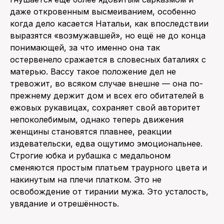
даже откровенным высмеиванием, особенно
когда дело касается Натальи, как впоследствии
выразятся «возмужавшей», но ещё не до конца
понимающей, за что именно она так
остервенело сражается в словесных баталиях с
матерью. Вассу такое положение дел не
тревожит, во всяком случае внешне — она по-
прежнему держит дом и всех его обитателей в
ежовых рукавицах, сохраняет свой авторитет
непоколебимым, однако теперь движения
женщины становятся плавнее, реакции
издевательски, едва ощутимо эмоциональнее.
Строгие юбка и рубашка с медальоном
сменяются простым платьем траурного цвета и
накинутым на плечи платком. Это не
освобождение от тирании мужа. Это усталость,
увядание и отрешённость.