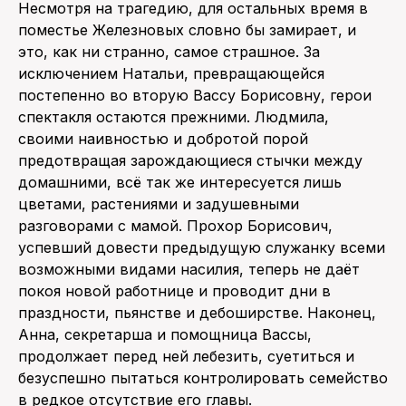
Несмотря на трагедию, для остальных время в
поместье Железновых словно бы замирает, и
это, как ни странно, самое страшное. За
исключением Натальи, превращающейся
постепенно во вторую Вассу Борисовну, герои
спектакля остаются прежними. Людмила,
своими наивностью и добротой порой
предотвращая зарождающиеся стычки между
домашними, всё так же интересуется лишь
цветами, растениями и задушевными
разговорами с мамой. Прохор Борисович,
успевший довести предыдущую служанку всеми
возможными видами насилия, теперь не даёт
покоя новой работнице и проводит дни в
праздности, пьянстве и дебоширстве. Наконец,
Анна, секретарша и помощница Вассы,
продолжает перед ней лебезить, суетиться и
безуспешно пытаться контролировать семейство
в редкое отсутствие его главы.