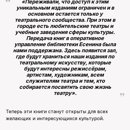
«Переживали, что доступ к этим
уникальным изданиям ограничен и в
основном остается только у
театрального сообщества. При этом в
городе есть любительские театры и
учебные заведения сферы культуры.
Передача книг в оперативное
управление библиотеки Есенина была
нами поддержана. Здесь появится зал,
где будут храниться наши издания по
театральному искусству, которые
будут интересны режиссёрам,
артистам, художникам, всем
служителям театра и тем, кто
собирается посвятить свою жизнь
театру».
Теперь эти книги станут открыты для всех
желающих и интересующихся культурой.