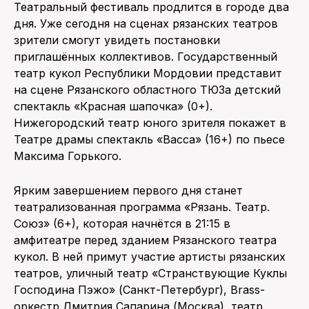
Театральный фестиваль продлится в городе два
дня. Уже сегодня на сценах рязанских театров
зрители смогут увидеть постановки
приглашённых коллективов. Государственный
театр кукол Республики Мордовии представит
на сцене Рязанского областного ТЮЗа детский
спектакль «Красная шапочка» (0+).
Нижегородский театр юного зрителя покажет в
Театре драмы спектакль «Васса» (16+) по пьесе
Максима Горького.
Ярким завершением первого дня станет
театрализованная программа «Рязань. Театр.
Союз» (6+), которая начнётся в 21:15 в
амфитеатре перед зданием Рязанского театра
кукол. В ней примут участие артисты рязанских
театров, уличный театр «Странствующие Куклы
Господина Пэжо» (Санкт-Петербург), Brass-
оркестр Дмитрия Сапарина (Москва), театр