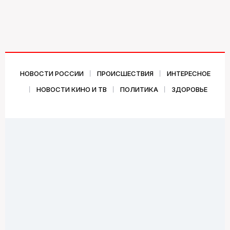
НОВОСТИ РОССИИ
ПРОИСШЕСТВИЯ
ИНТЕРЕСНОЕ
НОВОСТИ КИНО И ТВ
ПОЛИТИКА
ЗДОРОВЬЕ