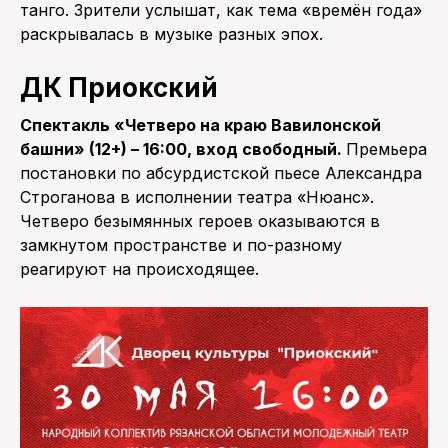
танго. Зрители услышат, как тема «времён года»
раскрывалась в музыке разных эпох.
ДК Приокский
Спектакль «Четверо на краю Вавилонской
башни» (12+) – 16:00, вход свободный.
Премьера
постановки по абсурдистской пьесе Александра
Строганова в исполнении театра «Нюанс».
Четверо безымянных героев оказываются в
замкнутом пространстве и по-разному
реагируют на происходящее.