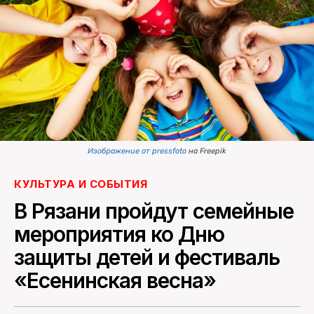
ПОИСК ПО САЙТУ
Изображение от pressfoto
на Freepik
КУЛЬТУРА И СОБЫТИЯ
В Рязани пройдут семейные
мероприятия ко Дню
защиты детей и фестиваль
«Есенинская весна»