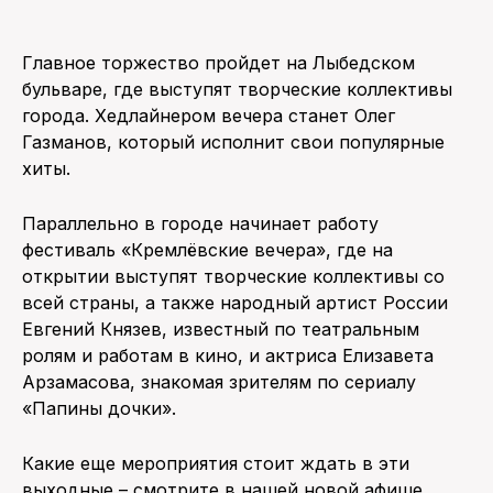
ПОИСК ПО САЙТУ
Главное торжество пройдет на Лыбедском
бульваре, где выступят творческие коллективы
города. Хедлайнером вечера станет Олег
Газманов, который исполнит свои популярные
хиты.
Параллельно в городе начинает работу
фестиваль «Кремлёвские вечера», где на
открытии выступят творческие коллективы со
всей страны, а также народный артист России
Евгений Князев, известный по театральным
ролям и работам в кино, и актриса Елизавета
Арзамасова, знакомая зрителям по сериалу
«Папины дочки».
Какие еще мероприятия стоит ждать в эти
выходные – смотрите в нашей новой афише.