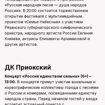
«Русская народная песня — душа народов
России». В 20:00 состоится торжественное
открытие фестиваля с мультимедийным
проектом «Семьи Небесные» с участием
Рязанского губернаторского симфонического
оркестра, народного артиста России Евгения
Князева, актрисы Елизаветы Арзамасовой и
других артистов.
ДК Приокский
Концерт «Россия единством сильна» (6+) –
13:00.
В концерте примут участие вокальные и
хореографические коллективы города с песнями
о России и номерами, посвященными единству
народов страны. Перед началом гостей у входа
встретит эстрадный оркестр с