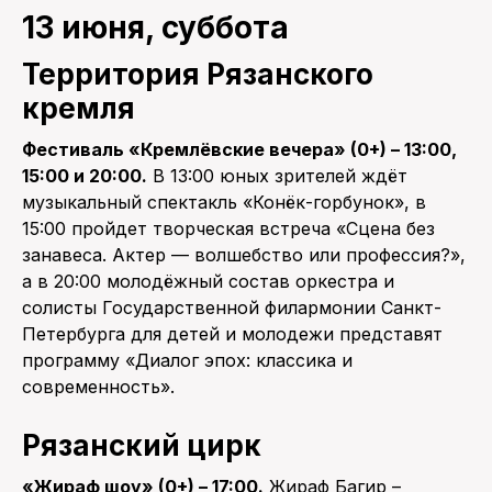
13 июня, суббота
Территория Рязанского
кремля
Фестиваль «Кремлёвские вечера» (0+) – 13:00,
15:00 и 20:00.
В 13:00 юных зрителей ждёт
музыкальный спектакль «Конёк-горбунок», в
15:00 пройдет творческая встреча «Сцена без
занавеса. Актер — волшебство или профессия?»,
а в 20:00 молодёжный состав оркестра и
солисты Государственной филармонии Санкт-
Петербурга для детей и молодежи представят
программу «Диалог эпох: классика и
современность».
Рязанский цирк
«Жираф шоу» (0+) – 17:00.
Жираф Багир –