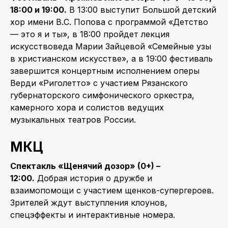
18:00 и 19:00.
В 13:00 выступит Большой детский
хор имени В.С. Попова с программой «Детство
— это я и ты», в 18:00 пройдет лекция
искусствоведа Марии Зайцевой «Семейные узы
в христианском искусстве», а в 19:00 фестиваль
завершится концертным исполнением оперы
Верди «Риголетто» с участием Рязанского
губернаторского симфонического оркестра,
камерного хора и солистов ведущих
музыкальных театров России.
МКЦ
Спектакль «Щенячий дозор» (0+) –
12:00.
Добрая история о дружбе и
взаимопомощи с участием щенков-супергероев.
Зрителей ждут выступления клоунов,
спецэффекты и интерактивные номера.