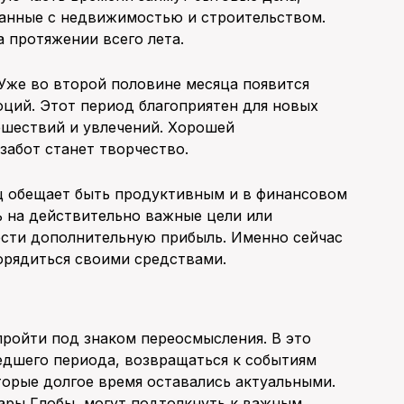
занные с недвижимостью и строительством.
 протяжении всего лета.
 Уже во второй половине месяца появится
ций. Этот период благоприятен для новых
ешествий и увлечений. Хорошей
абот станет творчество.
ц обещает быть продуктивным и в финансовом
ь на действительно важные цели или
ести дополнительную прибыль. Именно сейчас
порядиться своими средствами.
ройти под знаком переосмысления. В это
едшего периода, возвращаться к событиям
торые долгое время оставались актуальными.
ары Глобы, могут подтолкнуть к важным