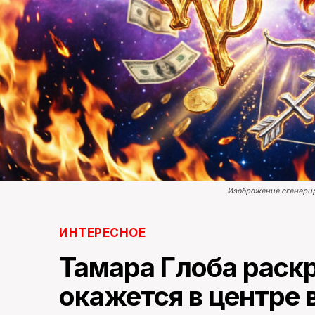
Изображение сгенери
ИНТЕРЕСНОЕ
Тамара Глоба раскр
окажется в центре 