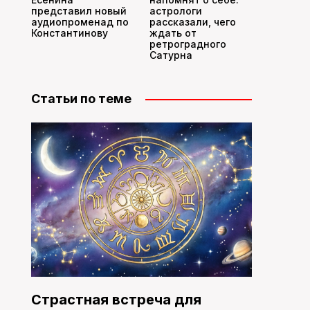
представил новый
астрологи
аудиопроменад по
рассказали, чего
Константинову
ждать от
ретроградного
Сатурна
Статьи по теме
Страстная встреча для