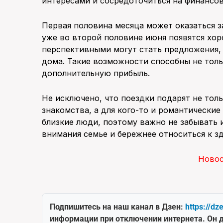
интересами и сосредоточиться на финансов
Первая половина месяца может оказаться з
уже во второй половине июня появятся хор
перспективными могут стать предложения, 
дома. Такие возможности способны не толь
дополнительную прибыль.
Не исключено, что поездки подарят не тол
знакомства, а для кого-то и романтические
близкие люди, поэтому важно не забывать и
внимания семье и бережнее относиться к з
Ново
Подпишитесь на наш канал в Дзен:
https://dz
информации при отключении интернета. Он д