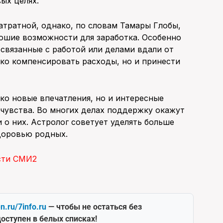
ых целях.
атратной, однако, по словам Тамары Глобы,
ошие возможности для заработка. Особенно
связанные с работой или делами вдали от
ко компенсировать расходы, но и принести
ько новые впечатления, но и интересные
 чувства. Во многих делах поддержку окажут
 о них. Астролог советует уделять больше
доровью родных.
сти СМИ2
en.ru/7info.ru
— чтобы не остаться без
оступен в белых списках!