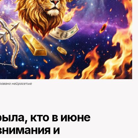
ровано нейросетью
ыла, кто в июне
внимания и