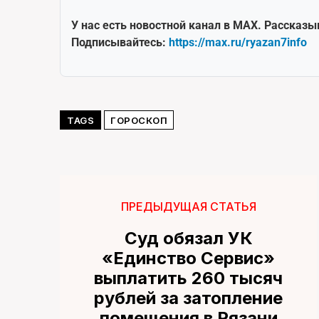
У нас есть новостной канал в MAX. Рассказы
Подписывайтесь:
https://max.ru/ryazan7info
TAGS
ГОРОСКОП
ПРЕДЫДУЩАЯ СТАТЬЯ
Суд обязал УК
«Единство Сервис»
выплатить 260 тысяч
рублей за затопление
помещения в Рязани