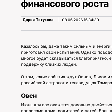
финансового роста
08.06.2026 16:34:30
Дарья Петухова
Казалось бы, даже таким сильным и энерг
приготовил свои испытания. Однако поводо
многое будет складываться благоприятно, е
поддержку близких людей.
О том, какие события ждут Овнов, Львов и 
российский астролог и телеведущая Тамара
Овен
Июнь для вас окажется довольно двойствен
вопросами дома, родителей и детей. Больш