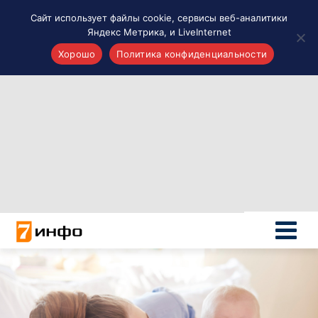
Сайт использует файлы cookie, сервисы веб-аналитики
Яндекс Метрика, и LiveInternet
Хорошо
Политика конфиденциальности
Акценты
Материалы о Рязани и области
Проекты 7 инфо
Здоровье
Интересное
Новости кино и ТВ
Новости России
Политика
Новости мира
Все материалы 7инфо
О НАС