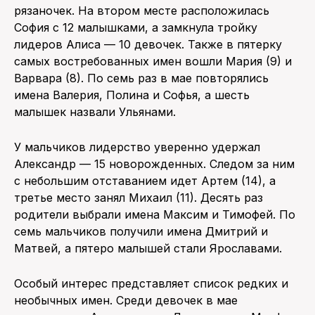
рязаночек. На втором месте расположилась
София с 12 малышками, а замкнула тройку
лидеров Алиса — 10 девочек. Также в пятерку
самых востребованных имен вошли Мария (9) и
Варвара (8). По семь раз в мае повторялись
имена Валерия, Полина и Софья, а шесть
малышек назвали Ульянами.
У мальчиков лидерство уверенно удержал
Александр — 15 новорожденных. Следом за ним
с небольшим отставанием идет Артем (14), а
третье место занял Михаил (11). Десять раз
родители выбрали имена Максим и Тимофей. По
семь мальчиков получили имена Дмитрий и
Матвей, а пятеро малышей стали Ярославами.
Особый интерес представляет список редких и
необычных имен. Среди девочек в мае