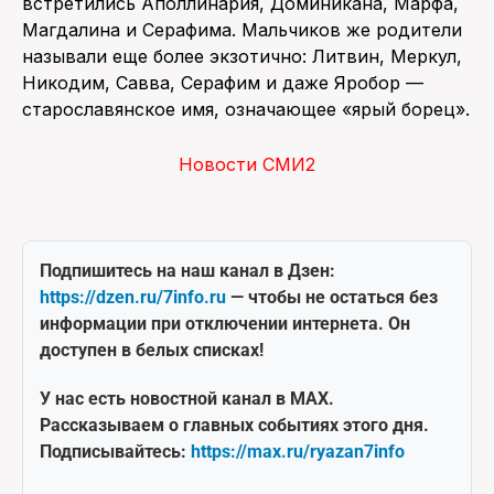
встретились Аполлинария, Доминикана, Марфа,
Магдалина и Серафима. Мальчиков же родители
называли еще более экзотично: Литвин, Меркул,
Никодим, Савва, Серафим и даже Яробор —
старославянское имя, означающее «ярый борец».
Новости СМИ2
Подпишитесь на наш канал в Дзен:
https://dzen.ru/7info.ru
— чтобы не остаться без
информации при отключении интернета. Он
доступен в белых списках!
У нас есть новостной канал в MAX.
Рассказываем о главных событиях этого дня.
Подписывайтесь:
https://max.ru/ryazan7info