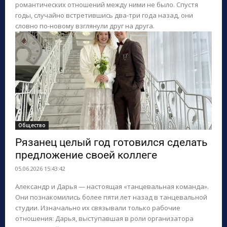
романтических отношений между ними не было. Спустя
годы, случайно встретившись два-три года назад, они
словно по-новому взглянули друг на друга.
Общество
Рязанец целый год готовился сделать
предложение своей коллеге
05.06.2026 15:43:42
Александр и Дарья — настоящая «танцевальная команда».
Они познакомились более пяти лет назад в танцевальной
студии. Изначально их связывали только рабочие
отношения: Дарья, выступавшая в роли организатора