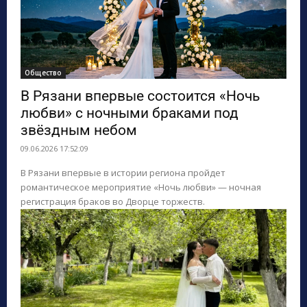
Общество
В Рязани впервые состоится «Ночь
любви» с ночными браками под
звёздным небом
09.06.2026 17:52:09
В Рязани впервые в истории региона пройдет
романтическое мероприятие «Ночь любви» — ночная
регистрация браков во Дворце торжеств.