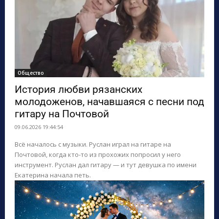
Общество
История любви рязанских
молодоженов, начавшаяся с песни под
гитару на Почтовой
09.06.2026 19:44:54
Всё началось с музыки. Руслан играл на гитаре на
Почтовой, когда кто-то из прохожих попросил у него
инструмент. Руслан дал гитару — и тут девушка по имени
Екатерина начала петь.