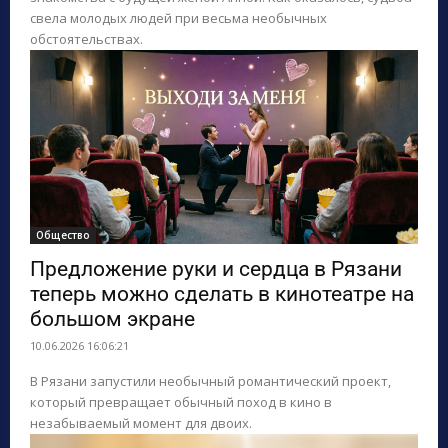
свела молодых людей при весьма необычных
обстоятельствах.
Общество
Предложение руки и сердца в Рязани
теперь можно сделать в кинотеатре на
большом экране
10.06.2026 16:06:21
В Рязани запустили необычный романтический проект,
который превращает обычный поход в кино в
незабываемый момент для двоих.