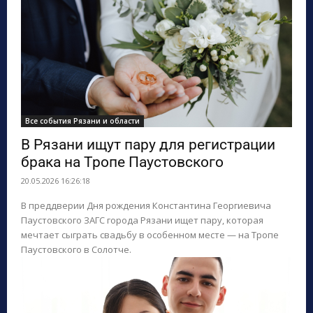
Все события Рязани и области
В Рязани ищут пару для регистрации
брака на Тропе Паустовского
20.05.2026 16:26:18
В преддверии Дня рождения Константина Георгиевича
Паустовского ЗАГС города Рязани ищет пару, которая
мечтает сыграть свадьбу в особенном месте — на Тропе
Паустовского в Солотче.