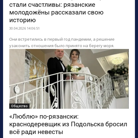
стали счастливы: рязанские
молодожёны рассказали свою
историю
30.04.2026 14:06:51
Они встретились в первый год пандемии, а решение
узаконить отношения было принято на берегу моря.
Общество
«Люблю» по-рязански:
краснодеревщик из Подольска бросил
всё ради невесты