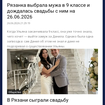
Рязанка выбрала мужа в 9 классе и
дождалась свадьбы с ним на
26.06.2026
26.06.2026 21:29:19
Когда Ульяна заканчивала 9 класс, она уже точно знала,
чего хочет — выйти замуж за Данила. Однако была одна
загвоздка: сам Данил об этом не знал и даже не
подозревал о существовании Ульяны.
Общество
В Рязани сыграли свадьбу