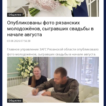
Общество
Опубликованы фото рязанских
молодожёнов, сыгравших свадьбы в
начале августа
03.08.2026 07:56:38
Главное управление ЗАГС Рязанской области опубликовало
фото молодожёнов, сыгравших свадьбы в начале августа.
Общество