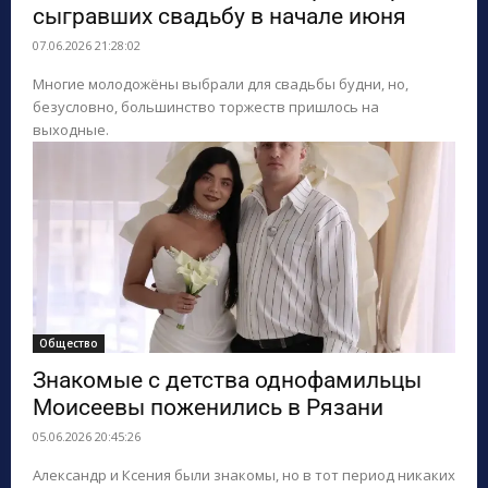
сыгравших свадьбу в начале июня
07.06.2026 21:28:02
Многие молодожёны выбрали для свадьбы будни, но,
безусловно, большинство торжеств пришлось на
выходные.
Общество
Знакомые с детства однофамильцы
Моисеевы поженились в Рязани
05.06.2026 20:45:26
Александр и Ксения были знакомы, но в тот период никаких