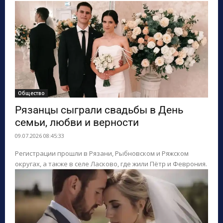
Общество
Рязанцы сыграли свадьбы в День
семьи, любви и верности
09.07.2026 08:45:33
Регистрации прошли в Рязани, Рыбновском и Ряжском
округах, а также в селе Ласково, где жили Пётр и Феврония.