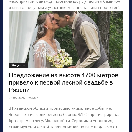
мероприятий, однажды посетила шоу с участием Саши (он
является ведущим и участником танцевальных проектов).
Общество
Предложение на высоте 4700 метров
привело к первой лесной свадьбе в
Рязани
24.05.2026 14:56:07
В Рязанской области произошло уникальное событие.
Впервые в истории региона Сервис-ЗАГС зарегистрировал
брак прямо в лесу. Молодожёны, Серафим и Анастасия,
стали мужем и женой на живописной поляне недалеко от