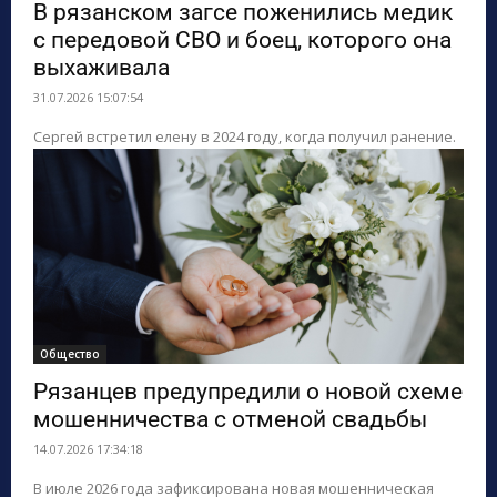
В рязанском загсе поженились медик
с передовой СВО и боец, которого она
выхаживала
31.07.2026 15:07:54
Сергей встретил елену в 2024 году, когда получил ранение.
Общество
Рязанцев предупредили о новой схеме
мошенничества с отменой свадьбы
14.07.2026 17:34:18
В июле 2026 года зафиксирована новая мошенническая