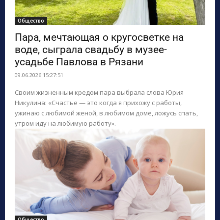
Общество
Пара, мечтающая о кругосветке на
воде, сыграла свадьбу в музее-
усадьбе Павлова в Рязани
09.06.2026 15:27:51
Своим жизненным кредом пара выбрала слова Юрия
Никулина: «Счастье — это когда я прихожу с работы,
ужинаю с любимой женой, в любимом доме, ложусь спать,
утром иду на любимую работу».
Общество