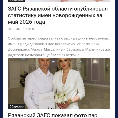
ЗАГС Рязанской области опубликовал
статистику имен новорожденных за
май 2026 года
08.06.2026 16:53:00
Особый интерес представляет список редких и необычных
имен. Среди девочек в мае встретились Аполлинария,
Доминикана, Марфа, Магдалина и Серафима. Мальчиков же
родители называли еще более экзотично.
Общество
Рязанский ЗАГС показал фото пар,