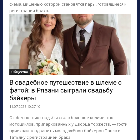
схема, мишенью которой становятся пары, готовящиеся к
регистрации брака.
Общество
В свадебное путешествие в шлеме с
фатой: в Рязани сыграли свадьбу
байкеры
11.07.2026 10:27:40
Особенностью свадьбы стало большое количество
мотоциклов, припаркованных у Дворца торжеств, — гости
приехали поздравить молодожёнов-байкеров Павла и
Татьяну с регистрацией брака.