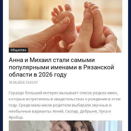
Общество
Анна и Михаил стали самыми
популярными именами в Рязанской
области в 2026 году
10.06.2026 15:05:57
Гораздо больший интерес вызывает список редких имен,
которые встретились в свидетельствах о рождении в этом
году. Среди мальчиков родители выбирали звучные и
необычные варианты: Агний, Гаспар, Добрыня, Лука и
Яробор.