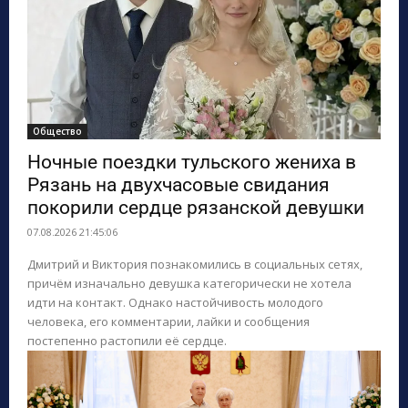
Общество
Ночные поездки тульского жениха в
Рязань на двухчасовые свидания
покорили сердце рязанской девушки
07.08.2026 21:45:06
Дмитрий и Виктория познакомились в социальных сетях,
причём изначально девушка категорически не хотела
идти на контакт. Однако настойчивость молодого
человека, его комментарии, лайки и сообщения
постепенно растопили её сердце.