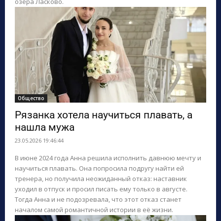
озера Ласково.
Общество
Рязанка хотела научиться плавать, а
нашла мужа
23.05.2026 19:46:44
В июне 2024 года Анна решила исполнить давнюю мечту и
научиться плавать. Она попросила подругу найти ей
тренера, но получила неожиданный отказ: наставник
уходил в отпуск и просил писать ему только в августе.
Тогда Анна и не подозревала, что этот отказ станет
началом самой романтичной истории в её жизни.