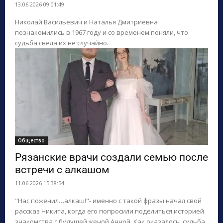
13.06.2026 09:01:49
Николай Васильевич и Наталья Дмитриевна
познакомились в 1967 году и со временем поняли, что
судьба свела их не случайно.
Общество
Рязанские врачи создали семью после
встречи с алкашом
11.06.2026 15:38:54
"Нас поженил…алкаш!"- именно с такой фразы начал свой
рассказ Никита, когда его попросили поделиться историей
знакомства с будущей женой Анной. Как оказалось, судьба