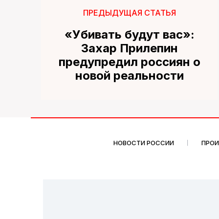
ПРЕДЫДУЩАЯ СТАТЬЯ
«Убивать будут вас»:
Захар Прилепин
предупредил россиян о
новой реальности
НОВОСТИ РОССИИ
ПРО