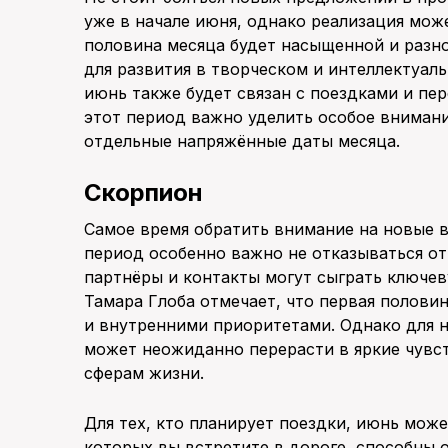
уже в начале июня, однако реализация мож
половина месяца будет насыщенной и разно
для развития в творческом и интеллектуал
июнь также будет связан с поездками и пе
этот период важно уделить особое внимани
отдельные напряжённые даты месяца.
Скорпион
Самое время обратить внимание на новые в
период особенно важно не отказываться о
партнёры и контакты могут сыграть ключе
Тамара Глоба отмечает, что первая полови
и внутренними приоритетами. Однако для 
может неожиданно перерасти в яркие чувст
сферам жизни.
Для тех, кто планирует поездки, июнь мож
которых вы встретите в дороге, способны 