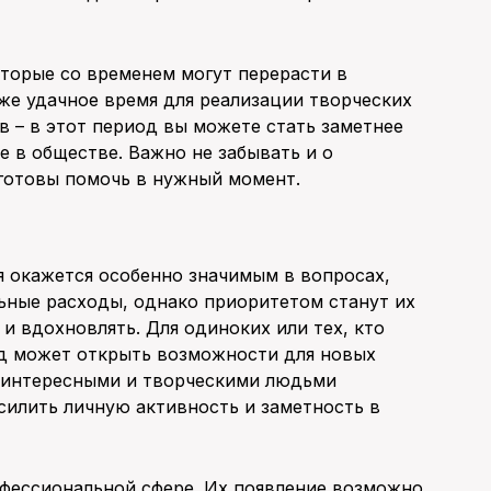
торые со временем могут перерасти в
кже удачное время для реализации творческих
 – в этот период вы можете стать заметнее
 в обществе. Важно не забывать и о
 готовы помочь в нужный момент.
я окажется особенно значимым в вопросах,
ьные расходы, однако приоритетом станут их
 и вдохновлять. Для одиноких или тех, кто
од может открыть возможности для новых
с интересными и творческими людьми
силить личную активность и заметность в
офессиональной сфере. Их появление возможно