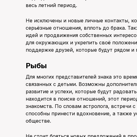
весь летний период.
Не исключены и новые личные контакты, ко
серьёзные отношения, вплоть до брака. Та
идей и продвижения собственных интересов
для окружающих и укрепить своё положение
поддержке друзей, которые будут рядом и
Рыбы
Для многих представителей знака это врем
связанных с детьми. Возможны дополнител
развитие и успехи, которые будут радовать
находится в поиске отношений, этот пери
знакомств. По словам астролога, встречи 
способны принести вдохновение, а также у
обществе.
Не стоит бояться новых предложений в пр