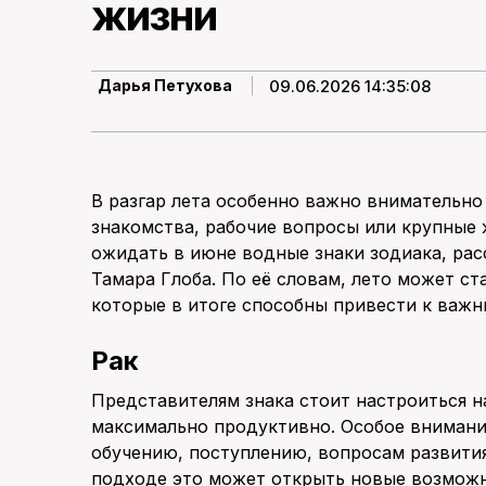
жизни
09.06.2026 14:35:08
Дарья Петухова
В разгар лета особенно важно внимательно 
знакомства, рабочие вопросы или крупные 
ожидать в июне водные знаки зодиака, рас
Тамара Глоба. По её словам, лето может с
которые в итоге способны привести к важн
Рак
Представителям знака стоит настроиться н
максимально продуктивно. Особое внимание
обучению, поступлению, вопросам развития
подходе это может открыть новые возможн