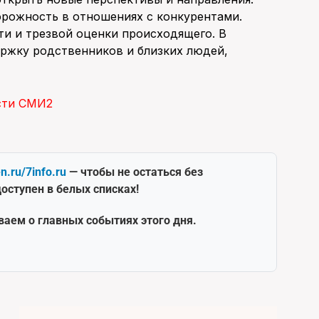
орожность в отношениях с конкурентами.
и и трезвой оценки происходящего. В
ржку родственников и близких людей,
сти СМИ2
en.ru/7info.ru
— чтобы не остаться без
оступен в белых списках!
ваем о главных событиях этого дня.