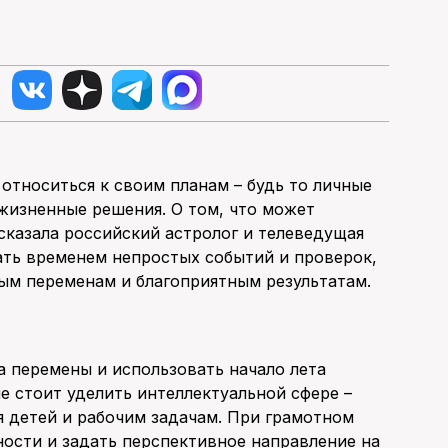
относиться к своим планам – будь то личные
жизненные решения. О том, что может
сказала российский астролог и телеведущая
тать временем непростых событий и проверок,
ым переменам и благоприятным результатам.
а перемены и использовать начало лета
 стоит уделить интеллектуальной сфере –
 детей и рабочим задачам. При грамотном
ости и задать перспективное направление на