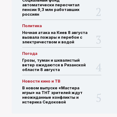
Социальный фонд
автоматически пересчитал
пенсии 9,3 млн работавших
россиян
ПОИСК ПО САЙТУ
Политика
Ночная атака на Киев 8 августа
вызвала пожары и перебои с
электричеством и водой
Погода
Грозы, туман и шквалистый
ветер ожидаются в Рязанской
области 8 августа
Новости кино и ТВ
В новом выпуске «Мастера
игры» на ТНТ зрителей ждут
неожиданные конфликты и
истерика Седоковой