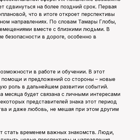
ет сдвинуться на более поздний срок. Первая
плановой, что в итоге откроет перспективы
ьном направлениях. По словам Тамары Глобы,
ремещениями вместе с близкими людьми. В
е безопасности в дороге, особенно в
озможности в работе и обучении. В этот
т помощи и предложений со стороны – новые
вую роль в дальнейшем развитии событий.
на месяца будет связана с личными интересами
некоторых представителей знака этот период
ва и даже любовь, не мешая при этом другим
ет стать временем важных знакомств. Люди,
открыть новые перспективы и направления.