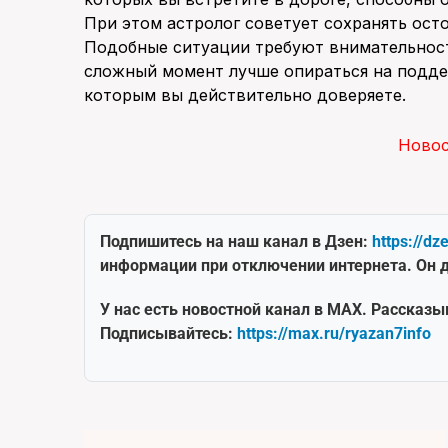
При этом астролог советует сохранять ост
Подобные ситуации требуют внимательност
сложный момент лучше опираться на подде
которым вы действительно доверяете.
Ново
Подпишитесь на наш канал в Дзен:
https://dz
информации при отключении интернета. Он д
У нас есть новостной канал в MAX. Рассказы
Подписывайтесь:
https://max.ru/ryazan7info