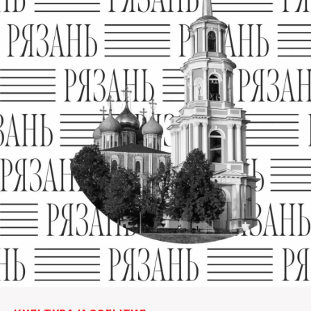
ПОИСК ПО САЙТУ