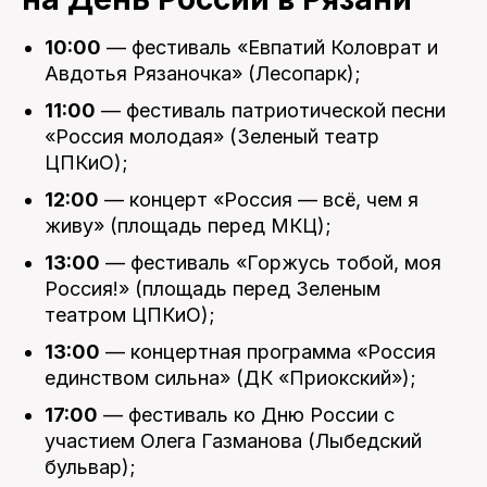
10:00
— фестиваль «Евпатий Коловрат и
Авдотья Рязаночка» (Лесопарк);
11:00
— фестиваль патриотической песни
«Россия молодая» (Зеленый театр
ЦПКиО);
12:00
— концерт «Россия — всё, чем я
живу» (площадь перед МКЦ);
13:00
— фестиваль «Горжусь тобой, моя
Россия!» (площадь перед Зеленым
театром ЦПКиО);
13:00
— концертная программа «Россия
единством сильна» (ДК «Приокский»);
17:00
— фестиваль ко Дню России с
участием Олега Газманова (Лыбедский
бульвар);