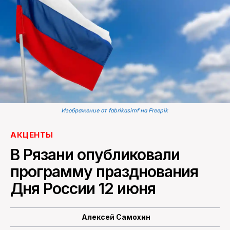
ПОИСК ПО САЙТУ
Изображение от fabrikasimf на Freepik
АКЦЕНТЫ
В Рязани опубликовали
программу празднования
Дня России 12 июня
Алексей Самохин