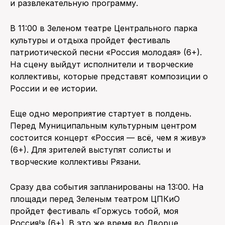
и развлекательную программу.
В 11:00 в Зеленом театре Центрального парка
культуры и отдыха пройдет фестиваль
патриотической песни «Россия молодая» (6+).
На сцену выйдут исполнители и творческие
коллективы, которые представят композиции о
России и ее истории.
Еще одно мероприятие стартует в полдень.
Перед Муниципальным культурным центром
состоится концерт «Россия — всё, чем я живу»
(6+). Для зрителей выступят солисты и
творческие коллективы Рязани.
Сразу два события запланированы на 13:00. На
площади перед Зеленым театром ЦПКиО
пройдет фестиваль «Горжусь тобой, моя
Россия!» (6+). В это же время во Дворце