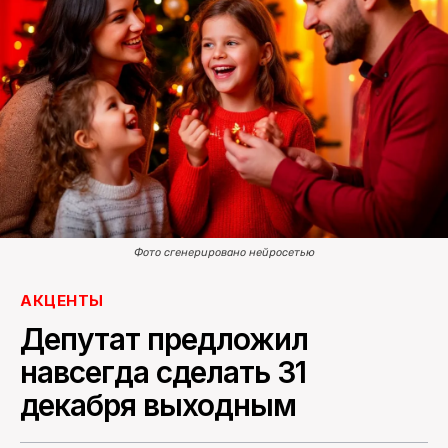
ПОИСК ПО САЙТУ
Фото сгенерировано нейросетью
АКЦЕНТЫ
Депутат предложил
навсегда сделать 31
декабря выходным