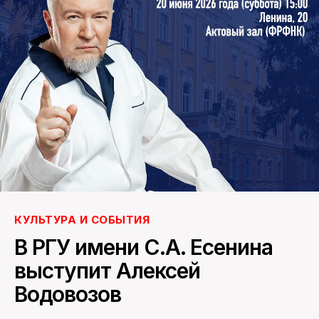
ПОИСК ПО САЙТУ
КУЛЬТУРА И СОБЫТИЯ
В РГУ имени С.А. Есенина
выступит Алексей
Водовозов