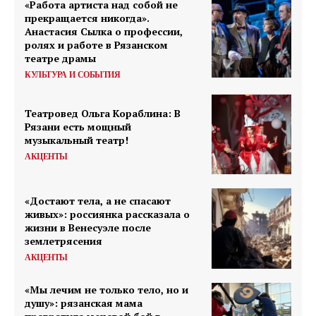
«Работа артиста над собой не
прекращается никогда».
Анастасия Сылка о профессии,
ролях и работе в Рязанском
театре драмы
КУЛЬТУРА И СОБЫТИЯ
Театровед Ольга Кораблина: В
Рязани есть мощный
музыкальный театр!
АКЦЕНТЫ
«Достают тела, а не спасают
живых»: россиянка рассказала о
жизни в Венесуэле после
землетрясения
АКЦЕНТЫ
«Мы лечим не только тело, но и
душу»: рязанская мама