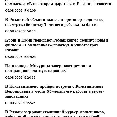
комплекса «В некотором царстве» в Рязани — соцсети
06.08.2026 17:02:06
В Рязанской области вынесли приговор водителю,
насмерть сбившему 7-летнего ребенка на багги
06.08.2026 16:56:44
Крош и Ёжик покидают Ромашковую долину: новый
фильм о «Смешариках» покажут в кинотеатрах
Рязани
06.08.2026 16:46:24
На площади Мичурина завершают ремонт и
возвращают платную парковку
06.08.2026 16:20:35
В Константиново пройдет встреча с Константином
Воронцовым в честь 55-летия его работы в музее-
заповеднике
06.08.2026 16:12:42
В Рязани задержан столичный курьер мошенников,
забравший у жительницы города 1,5 млн рублей