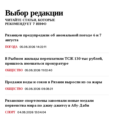
Выбор редакции
ПОИСК ПО САЙТУ
ЧИТАЙТЕ СТАТЬИ, КОТОРЫЕ
РЕКОМЕНДУЕТ 7 ИНФО
Рязанцев предупредили об аномальной погоде 6 и 7
августа
ПОГОДА
05.08.2026 14:22:11
В Рыбном жильцы переплатили ТСЖ 130 тыс рублей,
пришлось вмешаться прокуратуре
ОБЩЕСТВО
05.08.2026 11:02:40
Продажи воды и соков в Рязани выросли из-за жары
ОБЩЕСТВО
05.08.2026 09:38:31
Рязанские спортсмены завоевали новые медали
первенства мира по джиу-джитсу в Абу-Даби
СПОРТ
04.08.2026 13:04:04