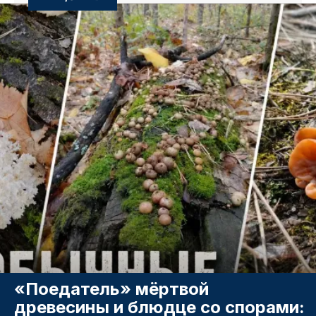
«Поедатель» мёртвой
древесины и блюдце со спорами: