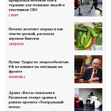
превратила мечевой бой в
терапию для пожилых людей и
участников СВО
СПОРТ
Почему желтеют огурцы и как
спасти урожай, рассказал
агроном Викулов
АКЦЕНТЫ
Путин: Удары по энергообъектам
РФ не влияют на ситуацию на
фронте
ПОЛИТИКА
Драму «Васса» показали в
Рязанском театре драмы в
рамках проекта «Театральный
поезд»