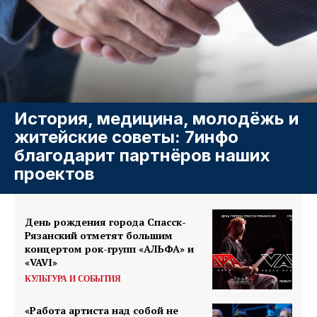
История, медицина, молодёжь и
житейские советы: 7инфо
благодарит партнёров наших
проектов
День рождения города Спасск-
Рязанский отметят большим
концертом рок-групп «АЛЬФА» и
«VAVI»
КУЛЬТУРА И СОБЫТИЯ
«Работа артиста над собой не