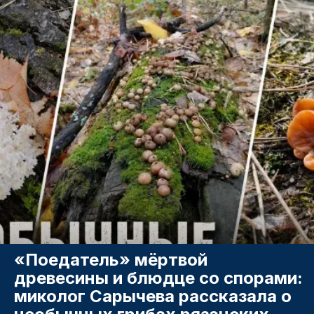
«Поедатель» мёртвой
древесины и блюдце со спорами:
миколог Сарычева рассказала о