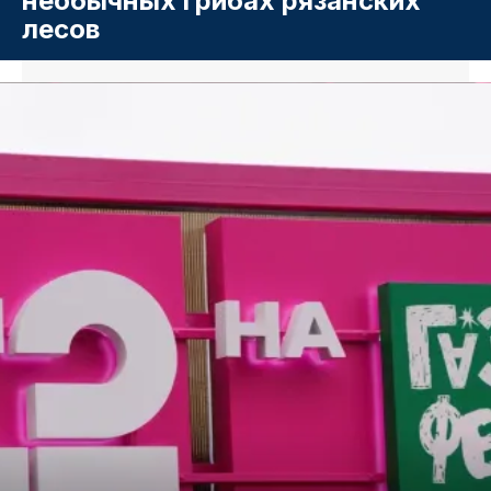
необычных грибах рязанских
лесов