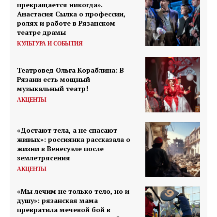
прекращается никогда».
Анастасия Сылка о профессии,
ролях и работе в Рязанском
театре драмы
КУЛЬТУРА И СОБЫТИЯ
Театровед Ольга Кораблина: В
Рязани есть мощный
музыкальный театр!
АКЦЕНТЫ
«Достают тела, а не спасают
живых»: россиянка рассказала о
жизни в Венесуэле после
землетрясения
АКЦЕНТЫ
«Мы лечим не только тело, но и
душу»: рязанская мама
превратила мечевой бой в