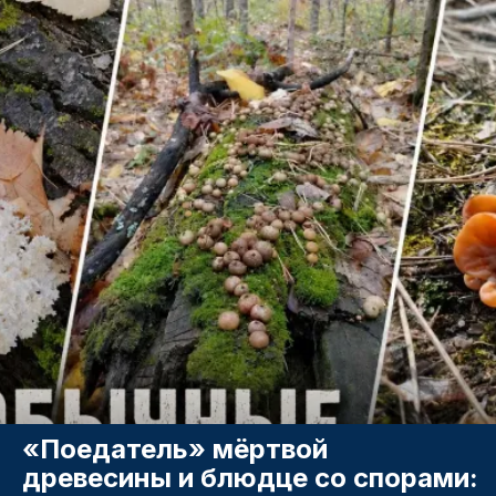
«Поедатель» мёртвой
древесины и блюдце со спорами: