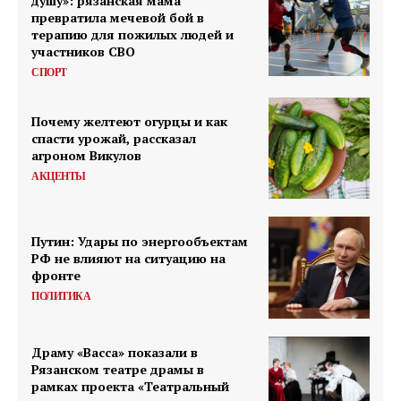
душу»: рязанская мама
превратила мечевой бой в
терапию для пожилых людей и
участников СВО
СПОРТ
Почему желтеют огурцы и как
спасти урожай, рассказал
агроном Викулов
АКЦЕНТЫ
Путин: Удары по энергообъектам
РФ не влияют на ситуацию на
фронте
ПОЛИТИКА
Драму «Васса» показали в
Рязанском театре драмы в
рамках проекта «Театральный