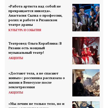
«Работа артиста над собой не
прекращается никогда».
Анастасия Сылка о профессии,
ролях и работе в Рязанском
театре драмы
КУЛЬТУРА И СОБЫТИЯ
Театровед Ольга Кораблина: В
Рязани есть мощный
музыкальный театр!
АКЦЕНТЫ
«Достают тела, а не спасают
живых»: россиянка рассказала о
жизни в Венесуэле после
землетрясения
АКЦЕНТЫ
«Мы лечим не только тело, но и