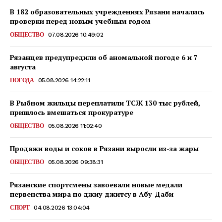
В 182 образовательных учреждениях Рязани начались
проверки перед новым учебным годом
ОБЩЕСТВО
07.08.2026 10:49:02
Рязанцев предупредили об аномальной погоде 6 и 7
августа
ПОГОДА
05.08.2026 14:22:11
В Рыбном жильцы переплатили ТСЖ 130 тыс рублей,
пришлось вмешаться прокуратуре
ОБЩЕСТВО
05.08.2026 11:02:40
Продажи воды и соков в Рязани выросли из-за жары
ОБЩЕСТВО
05.08.2026 09:38:31
Рязанские спортсмены завоевали новые медали
первенства мира по джиу-джитсу в Абу-Даби
СПОРТ
04.08.2026 13:04:04