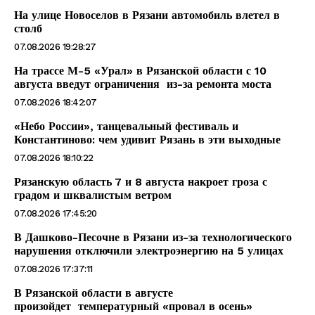
На улице Новоселов в Рязани автомобиль влетел в
столб
07.08.2026 19:28:27
На трассе М-5 «Урал» в Рязанской области с 10
августа введут ограничения из-за ремонта моста
07.08.2026 18:42:07
«Небо России», танцевальный фестиваль и
Константиново: чем удивит Рязань в эти выходные
07.08.2026 18:10:22
Рязанскую область 7 и 8 августа накроет гроза с
градом и шквалистым ветром
07.08.2026 17:45:20
В Дашково-Песочне в Рязани из-за технологического
нарушения отключили электроэнергию на 5 улицах
07.08.2026 17:37:11
В Рязанской области в августе
произойдет температурный «провал в осень»