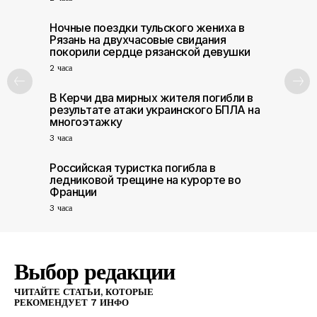
Ночные поездки тульского жениха в
ПОИСК ПО САЙТУ
Рязань на двухчасовые свидания
покорили сердце рязанской девушки
2 часа
В Керчи два мирных жителя погибли в
результате атаки украинского БПЛА на
многоэтажку
3 часа
Российская туристка погибла в
ледниковой трещине на курорте во
Франции
3 часа
Выбор редакции
ЧИТАЙТЕ СТАТЬИ, КОТОРЫЕ
РЕКОМЕНДУЕТ 7 ИНФО