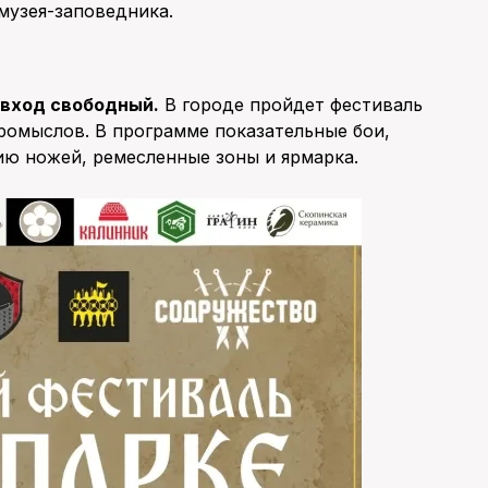
музея-заповедника.
, вход свободный.
В городе пройдет фестиваль
ромыслов. В программе показательные бои,
нию ножей, ремесленные зоны и ярмарка.