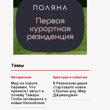
Темы
Интересное
Культура и события
Мир на пороге
В Рязанском цирке
перемен. Что
стартовало новое
принесёт август и
«Тропик шоу. Мир
почему Тамара
Джуманджи»
Глоба заговорила о
новых Наполеонах