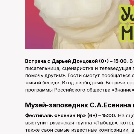
Встреча с Дарьей Донцовой (0+) – 15:00.
В 
писательница, сценаристка и телеведущая 
помочь другим». Гости смогут пообщаться с
живой беседе. Вход свободный. Встреча со
программы Российского общества «Знание»
Музей-заповедник С.А.Есенина 
Фестиваль «Есенин Яр» (6+) – 15:00.
На сце
выступит рязанская группа «Лыбедь», котор
также свои самые известные композиции, в