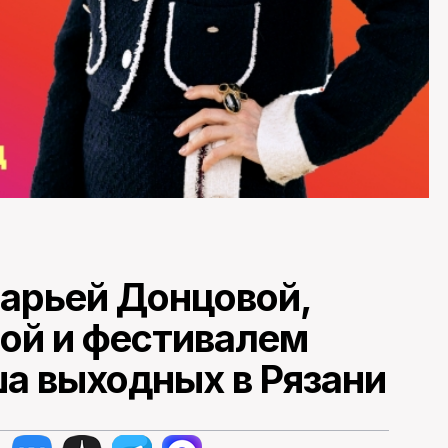
арьей Донцовой,
ой и фестивалем
ша выходных в Рязани