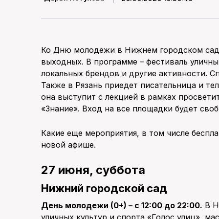
Ко Дню молодежи в Нижнем городском сад
выходных. В программе – фестиваль уличных
локальных брендов и другие активности. С
Также в Рязань приедет писательница и те
она выступит с лекцией в рамках просвет
«Знание». Вход на все площадки будет сво
Какие еще мероприятия, в том числе беспла
новой афише.
27 июня, суббота
Нижний городской сад
День молодежи (0+) – с 12:00 до 22:00.
В Н
уличных культур и спорта «Голос улиц», ма