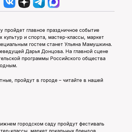
у пройдет главное праздничное событие
 культур и спорта, мастер-классы, маркет
пециальным гостем станет Ульяна Мамушкина.
леведущей Дарья Донцова. На главной сцене
ительской программы Российского общества
бодным.
тные, пройдут в городе – читайте в нашей
ижнем городском саду пройдут фестиваль
стер-классы, маркет локальных брендов,