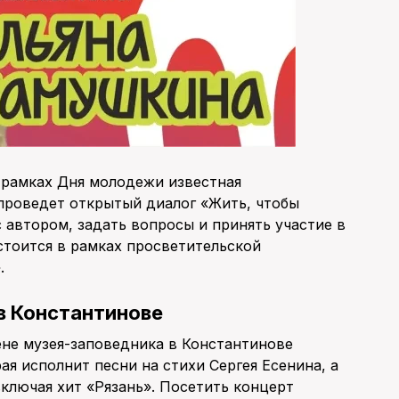
рамках Дня молодежи известная
проведет открытый диалог «Жить, чтобы
 автором, задать вопросы и принять участие в
стоится в рамках просветительской
.
в Константинове
не музея-заповедника в Константинове
ая исполнит песни на стихи Сергея Есенина, а
ключая хит «Рязань». Посетить концерт