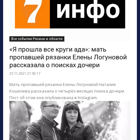
Все события Рязани и области
«Я прошла все круги ада»: мать
пропавшей рязанки Елены Логуновой
рассказала о поисках дочери
25.11.2021 21:50:17
Мать пропавшей рязанки Елены Логуновой Наталия
Кошелева рассказала о четырёх месяцах поиска дочери.
Пост об этом она опубликовала в Instagram.