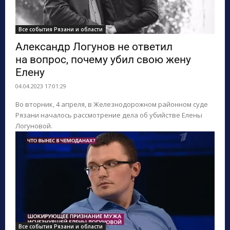
Все события Рязани и области
Александр Логунов не ответил
на вопрос, почему убил свою жену
Елену
04.04.2023 17:01:29
Во вторник, 4 апреля, в Железнодорожном районном суде
Рязани началось рассмотрение дела об убийстве Елены
Логуновой.
Все события Рязани и области