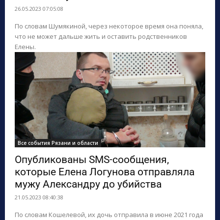
26.05.2023 07:05:08
По словам Шумякиной, через некоторое время она поняла,
что не может дальше жить и оставить родственников
Елены.
Все события Рязани и области
Опубликованы SMS-сообщения,
которые Елена Логунова отправляла
мужу Александру до убийства
21.05.2023 08:40:38
По словам Кошелевой, их дочь отправила в июне 2021 года