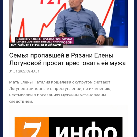
Все события Рязани и области
Семья пропавшей в Рязани Елены
Логуновой просит арестовать её мужа
31.01.2022 08:43:31
Мать Елены Наталия Кошелева с супругом считают
Логунова виновным в преступлении, по их мнению,
нестыковки в показаниях мужчины установлены
следствием.