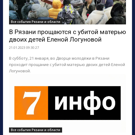
Все события Рязани и области
В Рязани прощаются с убитой матерью
двоих детей Еленой Логуновой
21.01.2023 09:30:27
В субботу, 21 января, во Дворце молодёжи в Рязани
проходит прощание с убитой матерью двоих детей Еленой
Логуновой.
Все события Рязани и области