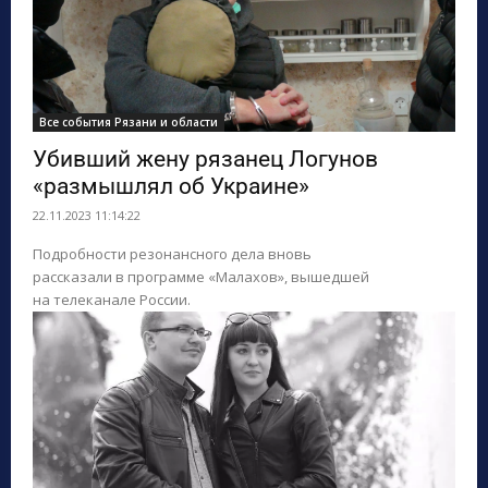
Все события Рязани и области
Убивший жену рязанец Логунов
«размышлял об Украине»
22.11.2023 11:14:22
Подробности резонансного дела вновь
рассказали в программе «Малахов», вышедшей
на телеканале России.