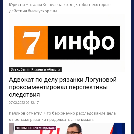
Юрист и Наталия Кошелева хотят, чтобы некоторые
действия были ускорены.
Все события Рязани и области
Адвокат по делу рязанки Логуновой
прокомментировал перспективы
следствия
07.02.2022 09:52:17
Калинов отметил, что бесконечно расследование дела
о пропаже рязанки продолжаться не может.