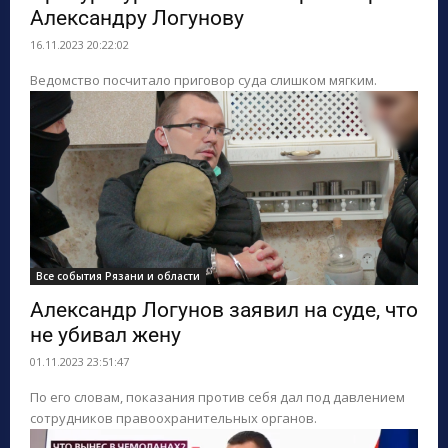
Александру Логунову
16.11.2023 20:22:02
Ведомство посчитало приговор суда слишком мягким.
Все события Рязани и области
Александр Логунов заявил на суде, что
не убивал жену
01.11.2023 23:51:47
По его словам, показания против себя дал под давлением
сотрудников правоохранительных органов.