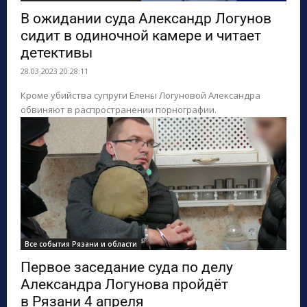
В ожидании суда Александр Логунов
сидит в одиночной камере и читает
детективы
28.03.2023 20:28:11
Кроме убийства супруги Елены Логуновой Александра
обвиняют в распространении порнографии.
Все события Рязани и области
Первое заседание суда по делу
Александра Логунова пройдёт
в Рязани 4 апреля