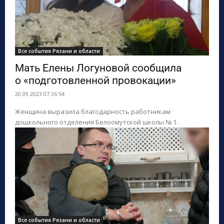
Все события Рязани и области
Мать Елены Логуновой сообщила
о «подготовленной провокации»
20.09.2023 07:36:54
Женщина выразила благодарность работникам
дошкольного отделения Белоомутской школы № 1.
Все события Рязани и области