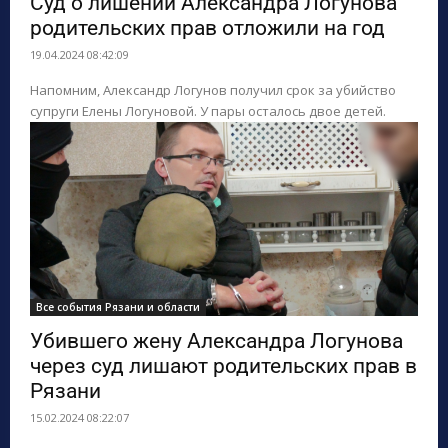
Суд о лишении Александра Логунова
родительских прав отложили на год
ПОИСК ПО САЙТУ
19.04.2024 08:42:09
Напомним, Александр Логунов получил срок за убийство
супруги Елены Логуновой. У пары осталось двое детей.
Все события Рязани и области
Убившего жену Александра Логунова
через суд лишают родительских прав в
Рязани
15.02.2024 08:22:07