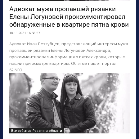
Адвокат мужа пропавшей рязанки
Елены Логуновой прокомментировал
обнаруженные в квартире пятна крови
18.11.2021 16:58:57
Адвокат Иван Беззубцев, представляющий интересы мужа
пропавшей рязанки Елены Логуновой Александра,
прокомментировал информация о пятках крови, которые
нашли при осмотре квартиры. Об этом пишет портал
62INFO.
Все события Рязани и области