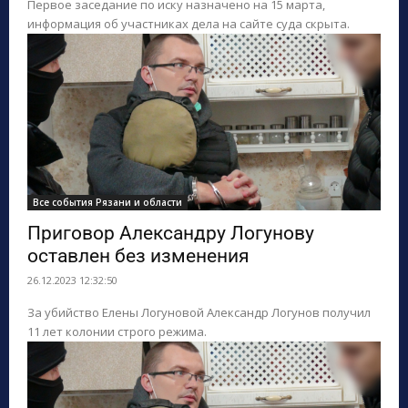
Первое заседание по иску назначено на 15 марта,
информация об участниках дела на сайте суда скрыта.
Все события Рязани и области
Приговор Александру Логунову
оставлен без изменения
26.12.2023 12:32:50
За убийство Елены Логуновой Александр Логунов получил
11 лет колонии строго режима.