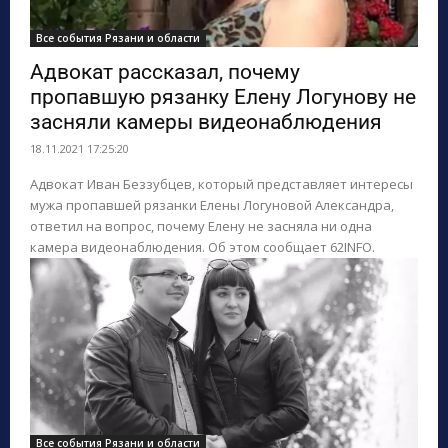
Все события Рязани и области
Адвокат рассказал, почему
пропавшую рязанку Елену Логунову не
засняли камеры видеонаблюдения
18.11.2021 17:25:20
Адвокат Иван Беззубцев, который представляет интересы
мужа пропавшей рязанки Елены Логуновой Александра,
ответил на вопрос, почему Елену не засняла ни одна
камера видеонаблюдения. Об этом сообщает 62INFO.
Все события Рязани и области