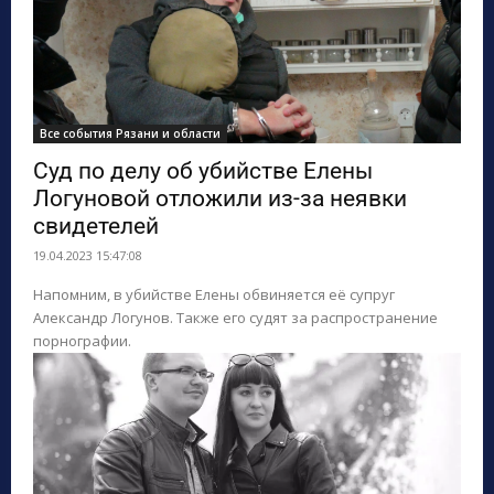
Все события Рязани и области
Суд по делу об убийстве Елены
Логуновой отложили из-за неявки
свидетелей
19.04.2023 15:47:08
Напомним, в убийстве Елены обвиняется её супруг
Александр Логунов. Также его судят за распространение
порнографии.