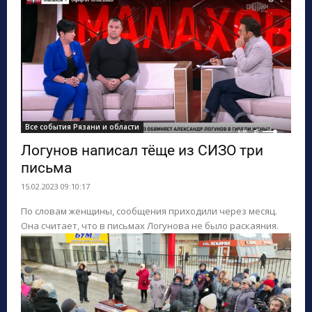
Все события Рязани и области
Логунов написал тёще из СИЗО три
письма
15.02.2023 09:10:17
По словам женщины, сообщения приходили через месяц.
Она считает, что в письмах Логунова не было раскаяния.