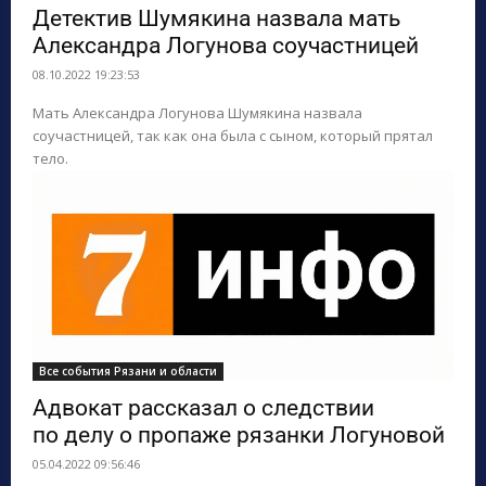
Детектив Шумякина назвала мать
Александра Логунова соучастницей
08.10.2022 19:23:53
Мать Александра Логунова Шумякина назвала
соучастницей, так как она была с сыном, который прятал
тело.
Все события Рязани и области
Адвокат рассказал о следствии
по делу о пропаже рязанки Логуновой
05.04.2022 09:56:46