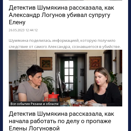
Детектив Шумякина рассказала, как
Александр Логунов убивал супругу
Елену
26.05.2023 12:44:12
Шумякина поделилась информацией, которую получило
следствие от самого Александра, сознавшегося в убийстве.
Все события Рязани и области
Детектив Шумякина рассказала, как
начала работать по делу о пропаже
Елены Логуновой