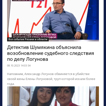
Все события Рязани и области
Детектив Шумякина объяснила
возобновление судебного следствия
по делу Логунова
08.10.2023 14:03:54
Напомним, Александр Логунов обвиняется в убийстве
своей жены Елены Логуновой, труп которой искали более
года.