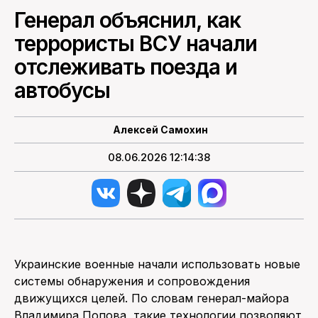
Генерал объяснил, как
ПОИСК ПО САЙТУ
террористы ВСУ начали
отслеживать поезда и
автобусы
Алексей Самохин
08.06.2026 12:14:38
Украинские военные начали использовать новые
системы обнаружения и сопровождения
движущихся целей. По словам генерал-майора
Владимира Попова, такие технологии позволяют