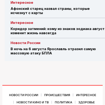
Интересное
Афонский старец назвал страны, которые
исчезнут с карты
Интересное
Коридор затмений: кому из знаков зодиака август
изменит жизнь навсегда
Новости России
В ночь на 6 августа Ярославль отразил самую
массовую атаку БПЛА
НОВОСТИ РОССИИ
ПРОИСШЕСТВИЯ
ИНТЕРЕСНОЕ
НОВОСТИ КИНО И ТВ
ПОЛИТИКА
ЗДОРОВЬЕ