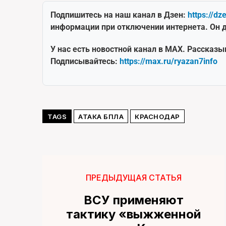
Подпишитесь на наш канал в Дзен:
https://dz
информации при отключении интернета. Он д
У нас есть новостной канал в MAX. Рассказы
Подписывайтесь:
https://max.ru/ryazan7info
TAGS
АТАКА БПЛА
КРАСНОДАР
ПРЕДЫДУЩАЯ СТАТЬЯ
ВСУ применяют
тактику «выжженной