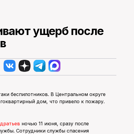
ивают ущерб после
в
таки беспилотников. В Центральном округе
гоквартирный дом, что привело к пожару.
ндратьев
ночью 11 июня, сразу после
лужбы. Сотрудники службы спасения