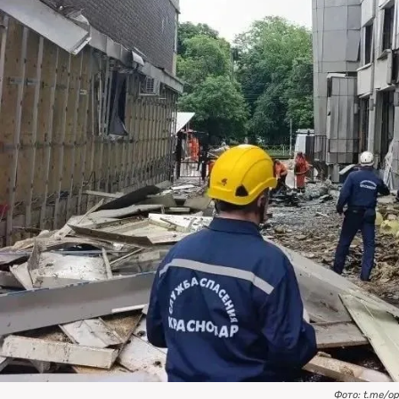
Фото: t.me/o