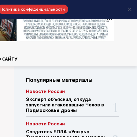
Политика конфиденциальности
области
О САЙТУ
Популярные материалы
Новости России
Эксперт объяснил, откуда
запустили атаковавшие Чехов в
Подмосковье дроны
Новости России
Создатель БПЛА «Упырь»