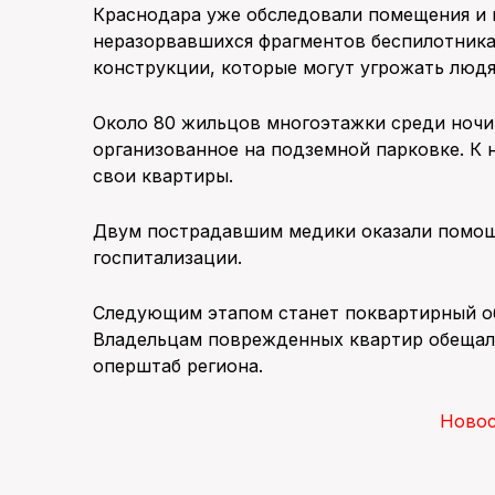
Краснодара уже обследовали помещения и 
неразорвавшихся фрагментов беспилотника
конструкции, которые могут угрожать людя
Около 80 жильцов многоэтажки среди ночи
организованное на подземной парковке. К 
свои квартиры.
Двум пострадавшим медики оказали помощь
госпитализации.
Следующим этапом станет поквартирный об
Владельцам поврежденных квартир обещал
оперштаб региона.
Ново