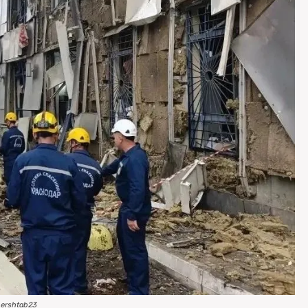
pershtab23