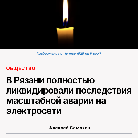
ПОИСК ПО САЙТУ
Изображение от jannoon028 на Freepik
ОБЩЕСТВО
В Рязани полностью
ликвидировали последствия
масштабной аварии на
электросети
Алексей Самохин