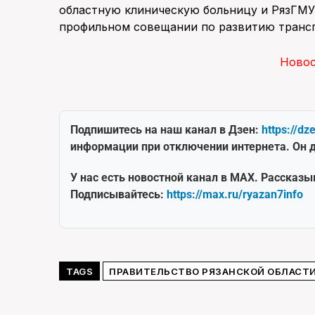
областную клиническую больницу и РязГМУ 
профильном совещании по развитию трансп
Ново
Подпишитесь на наш канал в Дзен:
https://dz
информации при отключении интернета. Он д
У нас есть новостной канал в MAX. Рассказы
Подписывайтесь:
https://max.ru/ryazan7info
TAGS
ПРАВИТЕЛЬСТВО РЯЗАНСКОЙ ОБЛАСТ