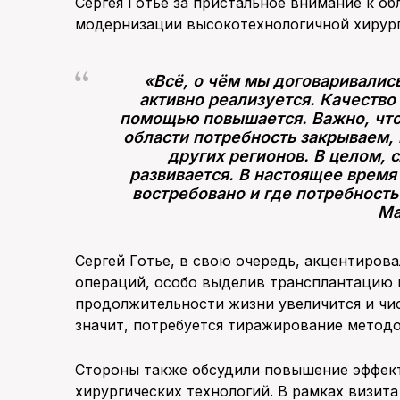
Сергея Готье за пристальное внимание к о
модернизации высокотехнологичной хирург
«Всё, о чём мы договаривались
активно реализуется. Качество
помощью повышается. Важно, что
области потребность закрываем,
других регионов. В целом, 
развивается. В настоящее время
востребовано и где потребность
Ма
Сергей Готье, в свою очередь, акцентиров
операций, особо выделив трансплантацию п
продолжительности жизни увеличится и чи
значит, потребуется тиражирование методо
Стороны также обсудили повышение эффек
хирургических технологий. В рамках визит