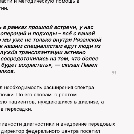
бласти и методическую помощь в
ии.
 в рамках прошлой встречи, у нас
 операций и подходы – всё с вашей
 мы уже не только внутри Рязанской
 к нашим специалистам едут люди из
служба трансплантации активно
 сосредоточились на том, что более
 будет возрастать», — сказал Павел
лков.
ал необходимость расширения спектра
очки. По его словам, с ростом
сло пациентов, нуждающихся в диализе, а
в пересадки.
тивности диагностики и внедрение передовых
а директор федерального центра посетил