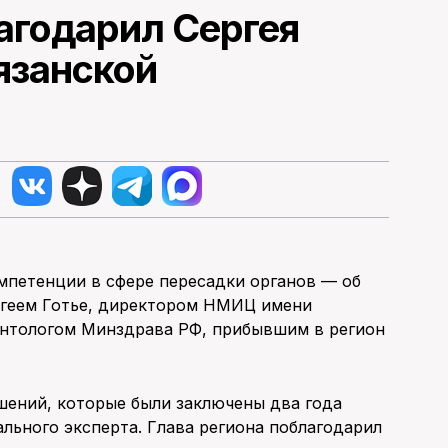
агодарил Сергея
рязанской
мпетенции в сфере пересадки органов — об
ергеем Готье, директором НМИЦ имени
нтологом Минздрава РФ, прибывшим в регион
шений, которые были заключены два года
льного эксперта. Глава региона поблагодарил