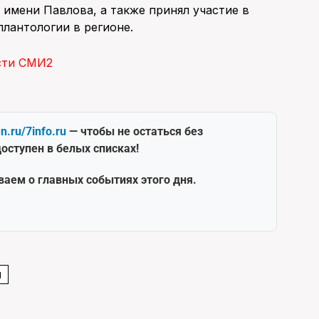
имени Павлова, а также принял участие в
лантологии в регионе.
сти СМИ2
en.ru/7info.ru
— чтобы не остаться без
оступен в белых списках!
ваем о главных событиях этого дня.
И