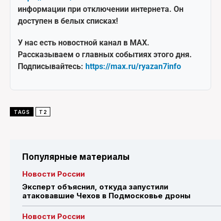
информации при отключении интернета. Он
доступен в белых списках!
У нас есть новостной канал в MAX.
Рассказываем о главных событиях этого дня.
Подписывайтесь:
https://max.ru/ryazan7info
TAGS
T2
Популярные материалы
Новости России
Эксперт объяснил, откуда запустили
атаковавшие Чехов в Подмосковье дроны
Новости России