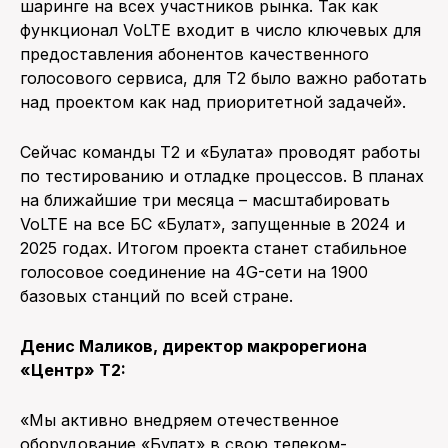
шаринге на всех участников рынка. Так как
функционал VoLTE входит в число ключевых для
предоставления абонентов качественного
голосового сервиса, для Т2 было важно работать
над проектом как над приоритетной задачей».
Сейчас команды Т2 и «Булата» проводят работы
по тестированию и отладке процессов. В планах
на ближайшие три месяца – масштабировать
VoLTE на все БС «Булат», запущенные в 2024 и
2025 годах. Итогом проекта станет стабильное
голосовое соединение на 4G-сети на 1900
базовых станций по всей стране.
Денис Маликов, директор макрорегиона
«Центр» T2:
«Мы активно внедряем отечественное
оборудование «Булат» в свою телеком-