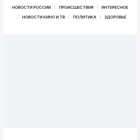
НОВОСТИ РОССИИ
ПРОИСШЕСТВИЯ
ИНТЕРЕСНОЕ
НОВОСТИ КИНО И ТВ
ПОЛИТИКА
ЗДОРОВЬЕ