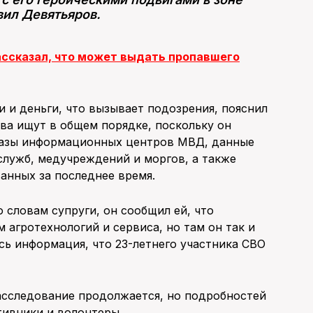
вил Девятьяров.
ссказал, что может выдать пропавшего
и и деньги, что вызывает подозрения, пояснил
ова ищут в общем порядке, поскольку он
базы информационных центров МВД, данные
служб, медучреждений и моргов, а также
анных за последнее время.
о словам супруги, он сообщил ей, что
 агротехнологий и сервиса, но там он так и
сь информация, что 23-летнего участника СВО
асследование продолжается, но подробностей
тивники и волонтеры.