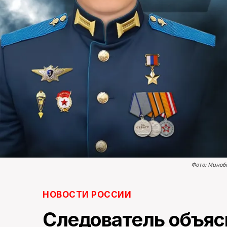
Фото: Миноб
НОВОСТИ РОССИИ
Следователь объяс