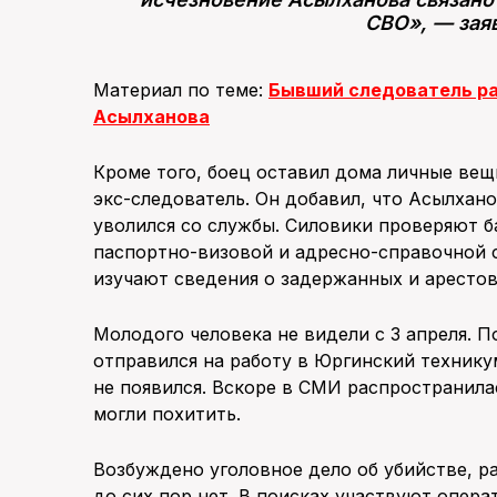
СВО», — зая
Материал по теме:
Бывший следователь ра
Асылханова
Кроме того, боец оставил дома личные вещ
экс-следователь. Он добавил, что Асылхан
уволился со службы. Силовики проверяют 
паспортно-визовой и адресно-справочной 
изучают сведения о задержанных и арестов
Молодого человека не видели с 3 апреля. П
отправился на работу в Юргинский техникум
не появился. Вскоре в СМИ распространила
могли похитить.
Возбуждено уголовное дело об убийстве, р
до сих пор нет. В поисках участвуют опера