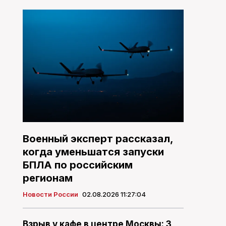
Военный эксперт рассказал,
когда уменьшатся запуски
БПЛА по российским
регионам
Новости России
02.08.2026 11:27:04
Взрыв у кафе в центре Москвы: 3