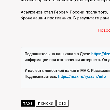
Асылханов стал Героем России после того, 
бронемашин противника. В результате ранен
Ново
Подпишитесь на наш канал в Дзен:
https://dz
информации при отключении интернета. Он д
У нас есть новостной канал в MAX. Рассказы
Подписывайтесь:
https://max.ru/ryazan7info
TAGS
ПОИСКИ
СВО