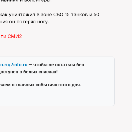
как уничтожил в зоне СВО 15 танков и 50
ия он потерял ногу.
сти СМИ2
en.ru/7info.ru
— чтобы не остаться без
оступен в белых списках!
ваем о главных событиях этого дня.