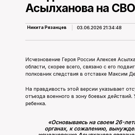
Асылханова на СВО
03.06.2026 21:34:48
Никита Рязанцев
Исчезновение Героя России Алексея Асылха
области, скорее всего, связано с его подви
полковник следствия в отставке Максим Де
На правдивость этой версии указывает от
отъезда военного в зону боевых действий. 
ребенка.
«Основываясь на своем 26-лет
органах, к сожалению, вынужден
исчезновение Асылханова связано 