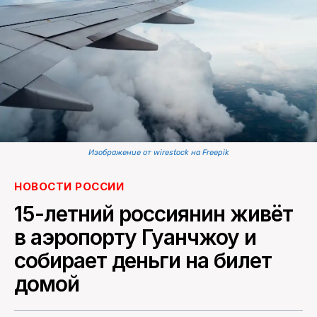
ПОИСК ПО САЙТУ
Изображение от wirestock на Freepik
НОВОСТИ РОССИИ
15-летний россиянин живёт
в аэропорту Гуанчжоу и
собирает деньги на билет
домой