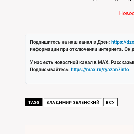
Ново
Подпишитесь на наш канал в Дзен:
https://dz
информации при отключении интернета. Он д
У нас есть новостной канал в MAX. Рассказы
Подписывайтесь:
https://max.ru/ryazan7info
TAGS
ВЛАДИМИР ЗЕЛЕНСКИЙ
ВСУ