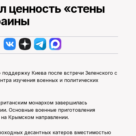
л ценность «стены
раины
поддержку Киева после встречи Зеленского с
нтра изучения военных и политических
 британским монархом завершилась
ии. Основные военные приготовления
 на Крымском направлении.
троходных десантных катеров вместимостью