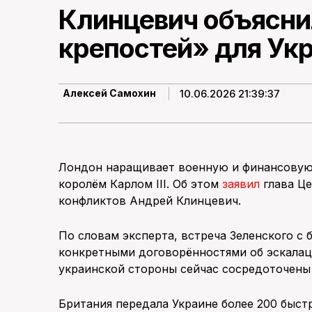
Клинцевич объясни
крепостей» для Ук
10.06.2026 21:39:37
Алексей Самохин
Лондон наращивает военную и финансовую 
королём Карлом III. Об этом
заявил
глава Це
конфликтов Андрей Клинцевич.
По словам эксперта, встреча Зеленского с
конкретными договорённостями об эскалац
украинской стороны сейчас сосредоточены
Британия передала Украине более 200 быс