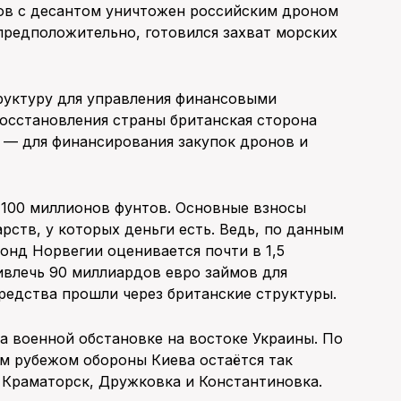
ров с десантом уничтожен российским дроном
предположительно, готовился захват морских
руктуру для управления финансовыми
осстановления страны британская сторона
— для финансирования закупок дронов и
 100 миллионов фунтов. Основные взносы
рств, у которых деньги есть. Ведь, по данным
онд Норвегии оценивается почти в 1,5
ивлечь 90 миллиардов евро займов для
средства прошли через британские структуры.
а военной обстановке на востоке Украины. По
м рубежом обороны Киева остаётся так
 Краматорск, Дружковка и Константиновка.