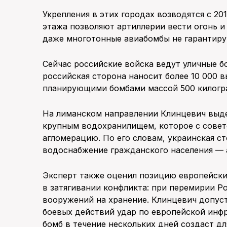
Укрепления в этих городах возводятся с 20
этажа позволяют артиллерии вести огонь и
даже многотонные авиабомбы не гарантиру
Сейчас российские войска ведут уличные б
российская сторона наносит более 10 000 в
планирующими бомбами массой 500 килогр
На лиманском направлении Клинцевич выде
крупным водохранилищем, которое с совет
агломерацию. По его словам, украинская с
водоснабжение гражданского населения — 
Эксперт также оценил позицию европейски
в затягивании конфликта: при перемирии Р
вооружений на хранение. Клинцевич допуст
боевых действий удар по европейской инф
бомб в течение нескольких дней создаст д