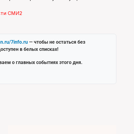
сти СМИ2
en.ru/7info.ru
— чтобы не остаться без
оступен в белых списках!
ваем о главных событиях этого дня.