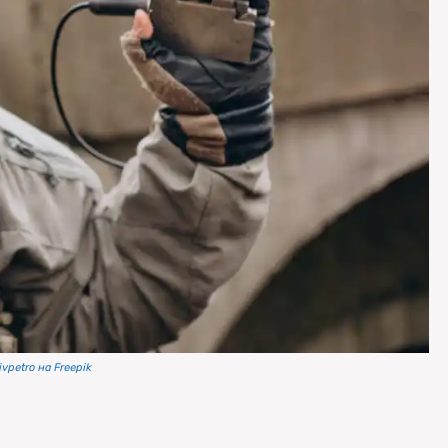
vpetro на Freepik