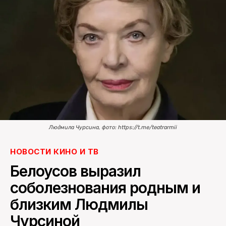
ПОИСК ПО САЙТУ
Людмила Чурсина, фото: https://t.me/teatrarmii
НОВОСТИ КИНО И ТВ
Белоусов выразил
соболезнования родным и
близким Людмилы
Чурсиной