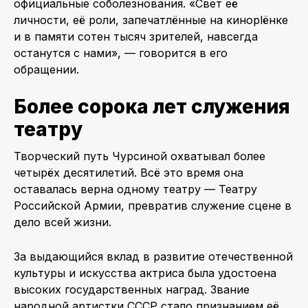
официальные соболезнования. «Свет её
личности, её роли, запечатлённые на кинoplёнке
и в памяти сотен тысяч зрителей, навсегда
останутся с нами», — говорится в его
обращении.
Более сорока лет служения
театру
Творческий путь Чурсиной охватывал более
четырёх десятилетий. Всё это время она
оставалась верна одному театру — Театру
Российской Армии, превратив служение сцене в
дело всей жизни.
За выдающийся вклад в развитие отечественной
культуры и искусства актриса была удостоена
высоких государственных наград. Звание
народной артистки СССР стало признанием её