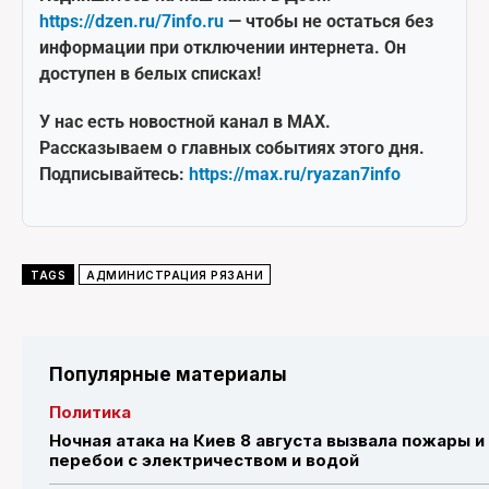
https://dzen.ru/7info.ru
— чтобы не остаться без
информации при отключении интернета. Он
доступен в белых списках!
У нас есть новостной канал в MAX.
Рассказываем о главных событиях этого дня.
Подписывайтесь:
https://max.ru/ryazan7info
TAGS
АДМИНИСТРАЦИЯ РЯЗАНИ
Популярные материалы
Политика
Ночная атака на Киев 8 августа вызвала пожары и
перебои с электричеством и водой