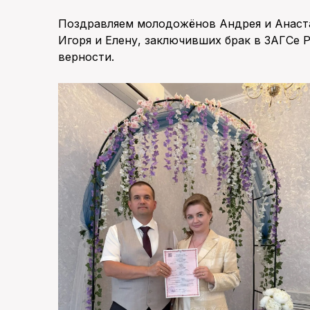
Поздравляем молодожёнов Андрея и Анастас
Игоря и Елену, заключивших брак в ЗАГСе 
верности.