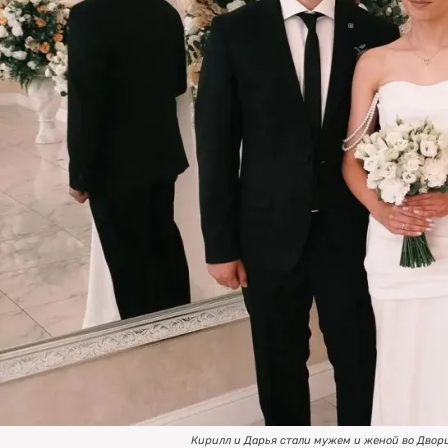
Кирилл и Дарья стали мужем и женой во Дворц