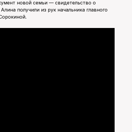
кумент новой семьи — свидетельство о
Алина получили из рук начальника главного
Сорокиной.