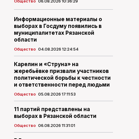
Общество
06.08.2026 10:36:29
Информационные материалы о
выборах в Госдуму появились в
муниципалитетах Рязанской
области
Общество
04.08.2026 12:24:54
Карелин и «Струна» на
жеребьёвке призвали участников
политической борьбы к честности
и ответственности перед людьми
Общество
05.08.2026 17:11:53
11 партий представлены на
выборах в Рязанской области
Общество
06.08.2026 11:31:01