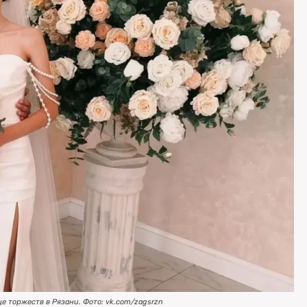
е торжеств в Рязани. Фото: vk.com/zagsrzn