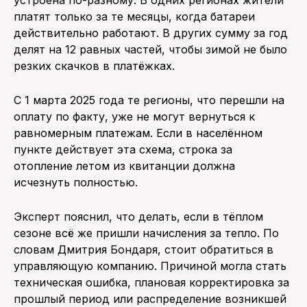
устроена по-разному. В одних регионах жители
платят только за те месяцы, когда батареи
действительно работают. В других сумму за год
делят на 12 равных частей, чтобы зимой не было
резких скачков в платёжках.
С 1 марта 2025 года те регионы, что перешли на
оплату по факту, уже не могут вернуться к
равномерным платежам. Если в населённом
пункте действует эта схема, строка за
отопление летом из квитанции должна
исчезнуть полностью.
Эксперт пояснил, что делать, если в тёплом
сезоне всё же пришли начисления за тепло. По
словам Дмитрия Бондаря, стоит обратиться в
управляющую компанию. Причиной могла стать
техническая ошибка, плановая корректировка за
прошлый период или распределение возникшей