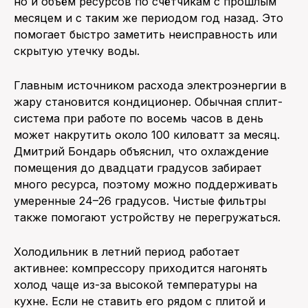
но и объём ресурсов по счётчикам с прошлым
месяцем и с таким же периодом год назад. Это
помогает быстро заметить неисправность или
скрытую утечку воды.
Главным источником расхода электроэнергии в
жару становится кондиционер. Обычная сплит-
система при работе по восемь часов в день
может накрутить около 100 киловатт за месяц.
Дмитрий Бондарь объяснил, что охлаждение
помещения до двадцати градусов забирает
много ресурса, поэтому можно поддерживать
умеренные 24–26 градусов. Чистые фильтры
также помогают устройству не перегружаться.
Холодильник в летний период работает
активнее: компрессору приходится нагонять
холод чаще из-за высокой температуры на
кухне. Если не ставить его рядом с плитой и