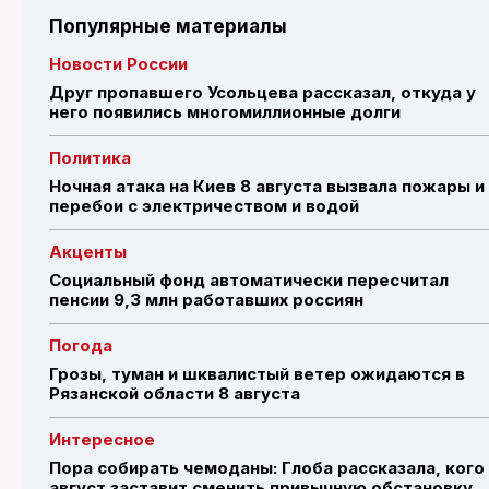
Популярные материалы
Новости России
Друг пропавшего Усольцева рассказал, откуда у
него появились многомиллионные долги
Политика
Ночная атака на Киев 8 августа вызвала пожары и
перебои с электричеством и водой
Акценты
Социальный фонд автоматически пересчитал
пенсии 9,3 млн работавших россиян
Погода
Грозы, туман и шквалистый ветер ожидаются в
Рязанской области 8 августа
Интересное
Пора собирать чемоданы: Глоба рассказала, кого
август заставит сменить привычную обстановку