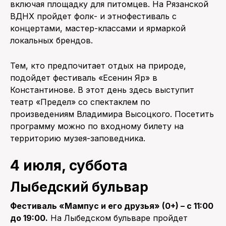
включая площадку для питомцев. На Рязанской
ВДНХ пройдет фолк- и этнофестиваль с
концертами, мастер-классами и ярмаркой
локальных брендов.
Тем, кто предпочитает отдых на природе,
подойдет фестиваль «Есенин Яр» в
Константинове. В этот день здесь выступит
театр «Предел» со спектаклем по
произведениям Владимира Высоцкого. Посетить
программу можно по входному билету на
территорию музея-заповедника.
4 июля, суббота
Лыбедский бульвар
Фестиваль «Мампус и его друзья» (0+) – с 11:00
до 19:00.
На Лыбедском бульваре пройдет