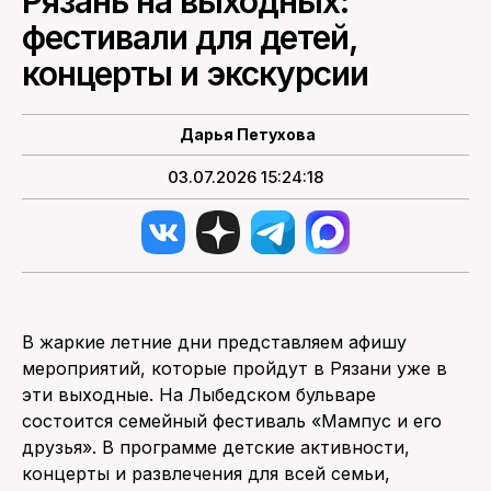
Рязань на выходных:
фестивали для детей,
ПОИСК ПО САЙТУ
концерты и экскурсии
Дарья Петухова
03.07.2026 15:24:18
В жаркие летние дни представляем афишу
мероприятий, которые пройдут в Рязани уже в
эти выходные. На Лыбедском бульваре
состоится семейный фестиваль «Мампус и его
друзья». В программе детские активности,
концерты и развлечения для всей семьи,