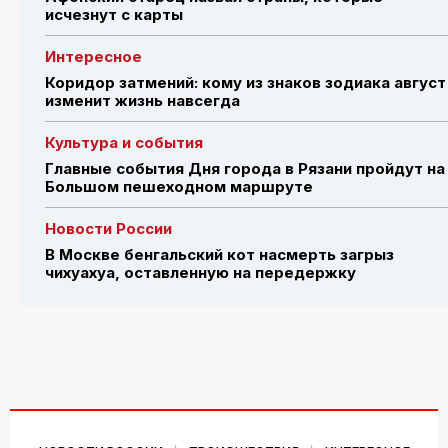
исчезнут с карты
Интересное
Коридор затмений: кому из знаков зодиака август
изменит жизнь навсегда
Культура и события
Главные события Дня города в Рязани пройдут на
Большом пешеходном маршруте
Новости России
В Москве бенгальский кот насмерть загрыз
чихуахуа, оставленную на передержку