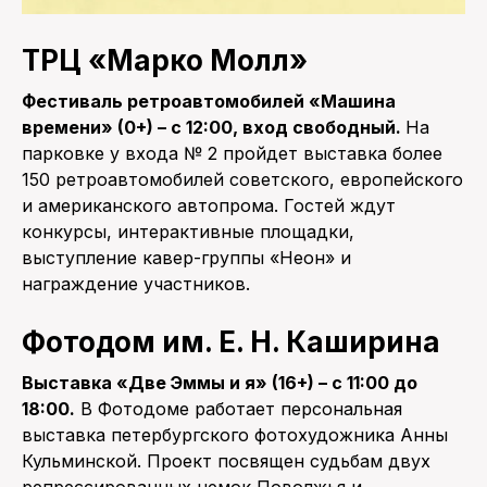
ТРЦ
«
Марко Молл»
Фестиваль ретроавтомобилей «Машина
времени» (0+) – с 12:00, вход свободный.
На
парковке у входа № 2 пройдет выставка более
150 ретроавтомобилей советского, европейского
и американского автопрома. Гостей ждут
конкурсы, интерактивные площадки,
выступление кавер-группы «Неон» и
награждение участников.
Фотодом им. Е. Н. Каширина
Выставка «Две Эммы и я» (16+) – с 11:00 до
18:00.
В Фотодоме работает персональная
выставка петербургского фотохудожника Анны
Кульминской. Проект посвящен судьбам двух
репрессированных немок Поволжья и