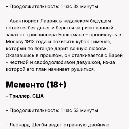
– Продолжительность: 1 час 32 минуты
– Авантюрист Лаврик в недалёком будущем
остаётся без денег и берётся за рискованный
заказ от триллионера Больцмана – проникнуть в
Москву 1913 года и похитить кубок Гименея,
который по легенде дарит вечную любовь.
Оказавшись в прошлом, он сталкивается с Варей
– честной и свободолюбивой девушкой, из-за
которой его план начинает рушиться.
Мементо (18+)
– Триллер. США
– Продолжительность: 1 час 53 минуты
– Леонард Шелби ведёт странную двойную