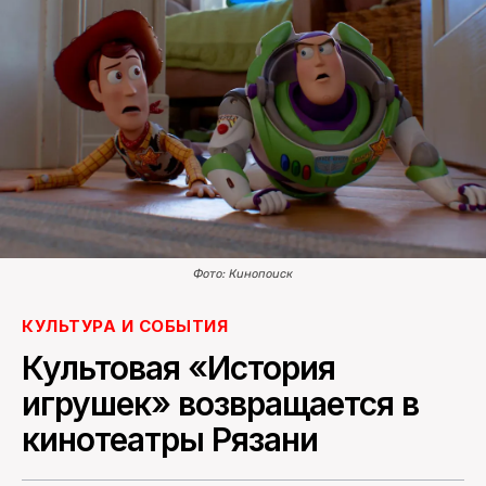
ПОИСК ПО САЙТУ
Фото: Кинопоиск
КУЛЬТУРА И СОБЫТИЯ
Культовая «История
игрушек» возвращается в
кинотеатры Рязани