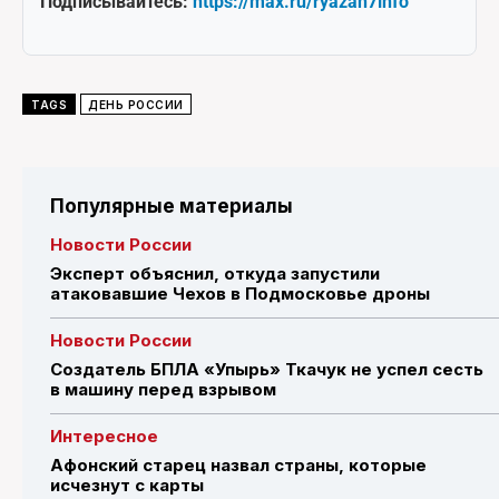
Подписывайтесь:
https://max.ru/ryazan7info
TAGS
ДЕНЬ РОССИИ
Популярные материалы
Новости России
Эксперт объяснил, откуда запустили
атаковавшие Чехов в Подмосковье дроны
Новости России
Создатель БПЛА «Упырь» Ткачук не успел сесть
в машину перед взрывом
Интересное
Афонский старец назвал страны, которые
исчезнут с карты