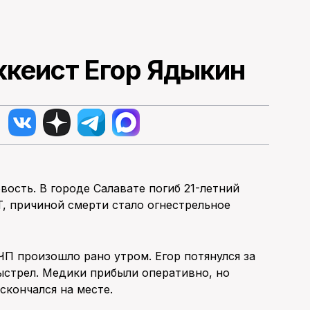
ккеист Егор Ядыкин
вость. В городе Салавате погиб 21-летний
 причиной смерти стало огнестрельное
ЧП произошло рано утром. Егор потянулся за
выстрел. Медики прибыли оперативно, но
скончался на месте.