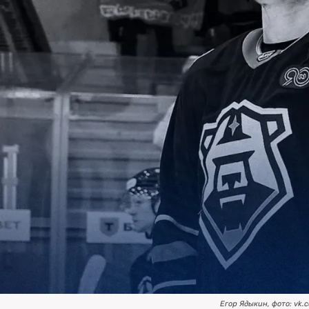
Егор Ядыкин, фото: vk.c