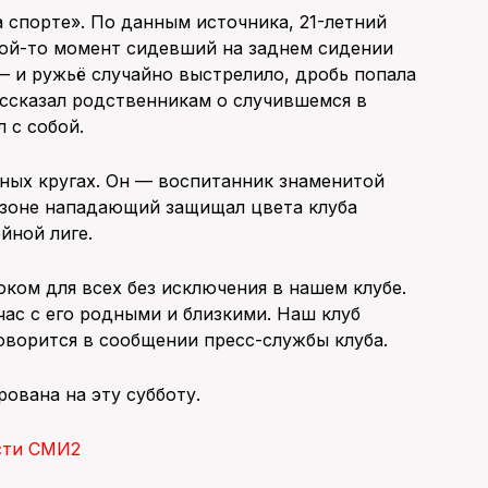
 спорте». По данным источника, 21-летний
акой-то момент сидевший на заднем сидении
— и ружьё случайно выстрелило, дробь попала
ассказал родственникам о случившемся в
л с собой.
ных кругах. Он — воспитанник знаменитой
езоне нападающий защищал цвета клуба
йной лиге.
оком для всех без исключения в нашем клубе.
ас с его родными и близкими. Наш клуб
ворится в сообщении пресс-службы клуба.
ована на эту субботу.
сти СМИ2