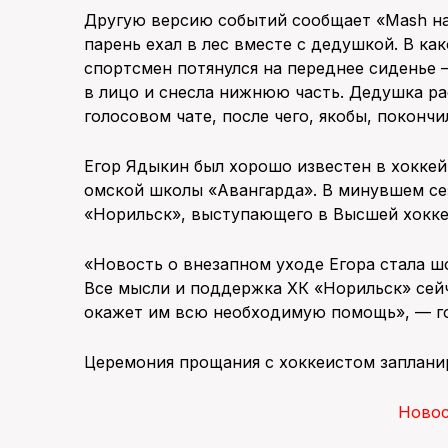
Другую версию событий сообщает «Mash на
парень ехал в лес вместе с дедушкой. В к
спортсмен потянулся на переднее сиденье 
в лицо и снесла нижнюю часть. Дедушка р
голосовом чате, после чего, якобы, покончи
Егор Ядыкин был хорошо известен в хоккей
омской школы «Авангарда». В минувшем с
«Норильск», выступающего в Высшей хокке
«Новость о внезапном уходе Егора стала ш
Все мысли и поддержка ХК «Норильск» сейч
окажет им всю необходимую помощь», — го
Церемония прощания с хоккеистом запланир
Ново