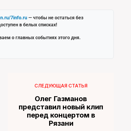
en.ru/7info.ru
— чтобы не остаться без
оступен в белых списках!
ваем о главных событиях этого дня.
СЛЕДУЮЩАЯ СТАТЬЯ
Олег Газманов
представил новый клип
перед концертом в
Рязани