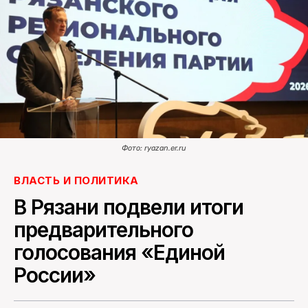
ПОИСК ПО САЙТУ
Фото: ryazan.er.ru
ВЛАСТЬ И ПОЛИТИКА
В Рязани подвели итоги
предварительного
голосования «Единой
России»