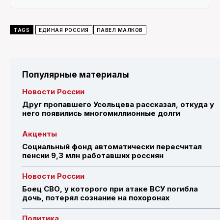
TAGS
ЕДИНАЯ РОССИЯ
ПАВЕЛ МАЛКОВ
Популярные материалы
Новости России
Друг пропавшего Усольцева рассказал, откуда у
него появились многомиллионные долги
Акценты
Социальный фонд автоматически пересчитал
пенсии 9,3 млн работавших россиян
Новости России
Боец СВО, у которого при атаке ВСУ погибла
дочь, потерял сознание на похоронах
Политика