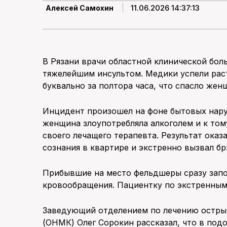
11.06.2026 14:37:13
Алексей Самохин
В Рязани врачи областной клинической бо
тяжелейшим инсультом. Медики успели раст
буквально за полтора часа, что спасло жен
Инцидент произошел на фоне бытовых нару
женщина злоупотребляла алкоголем и к то
своего лечащего терапевта. Результат оказ
сознания в квартире и экстренно вызвал б
Прибывшие на место фельдшеры сразу запо
кровообращения. Пациентку по экстренным
Заведующий отделением по лечению остры
(ОНМК) Олег Сорокин рассказал, что в подо