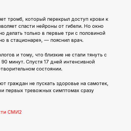
ет тромб, который перекрыл доступ крови к
зволяет спасти нейроны от гибели. Но окно
о делать только в первые три с половиной
но в стационаре», — пояснил врач.
огов и тому, что близкие не стали тянуть с
 90 минут. Спустя 17 дней интенсивной
творительном состоянии.
т граждан не пускать здоровье на самотек,
ри первых тревожных симптомах сразу
сти СМИ2