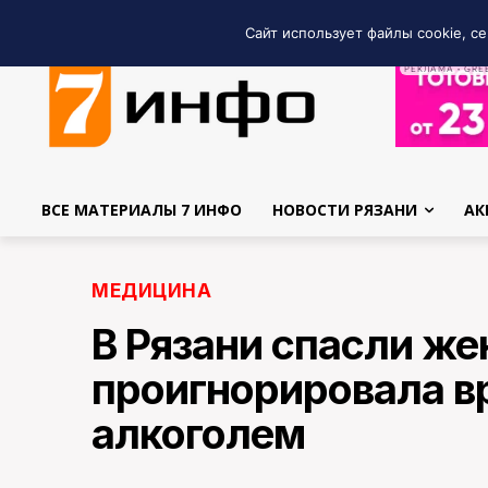
Сайт использует файлы cookie, се
РЕКЛАМА • GRE
ВСЕ МАТЕРИАЛЫ 7 ИНФО
НОВОСТИ РЯЗАНИ
АК
МЕДИЦИНА
В Рязани спасли же
проигнорировала вр
алкоголем