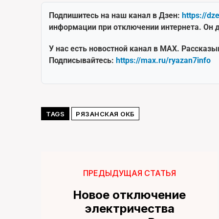
Подпишитесь на наш канал в Дзен:
https://dz
информации при отключении интернета. Он д
У нас есть новостной канал в MAX. Рассказы
Подписывайтесь:
https://max.ru/ryazan7info
TAGS
РЯЗАНСКАЯ ОКБ
ПРЕДЫДУЩАЯ СТАТЬЯ
Новое отключение
электричества