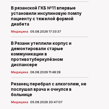
В рязанской ГКБ №11 впервые
установили инсулиновую помпу
пациенту с тяжелой формой
диабета
Медицина
05.08.2026 17:33:37
В Рязани утеплили корпус и
демонтировали старые
коммуникации в
противотуберкулёзном
диспансере
Медицина
06.08.2026 11:48:28
Рязанец перебрал с алкоголем, не
послушал врача и очнулся в
больнице
Медицина
05.08.2026 20:47:07