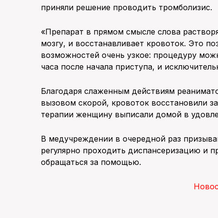
приняли решение проводить тромболизис.
«Препарат в прямом смысле слова растворя
мозгу, и восстанавливает кровоток. Это по
возможностей очень узкое: процедуру можн
часа после начала приступа, и исключитель
Благодаря слаженным действиям реаниматол
вызовом скорой, кровоток восстановили за
терапии женщину выписали домой в удовле
В медучреждении в очередной раз призываю
регулярно проходить диспансеризацию и п
обращаться за помощью.
Ново