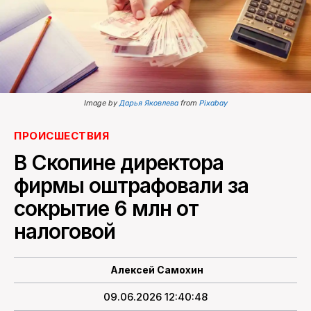
ПОИСК ПО САЙТУ
Image by
Дарья Яковлева
from
Pixabay
ПРОИСШЕСТВИЯ
В Скопине директора
фирмы оштрафовали за
сокрытие 6 млн от
налоговой
Алексей Самохин
09.06.2026 12:40:48