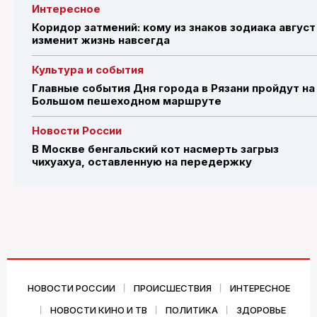
Интересное
Коридор затмений: кому из знаков зодиака август
изменит жизнь навсегда
Культура и события
Главные события Дня города в Рязани пройдут на
Большом пешеходном маршруте
Новости России
В Москве бенгальский кот насмерть загрыз
чихуахуа, оставленную на передержку
НОВОСТИ РОССИИ
ПРОИСШЕСТВИЯ
ИНТЕРЕСНОЕ
НОВОСТИ КИНО И ТВ
ПОЛИТИКА
ЗДОРОВЬЕ