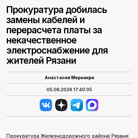
Прокуратура добилась
ПОИСК ПО САЙТУ
замены кабелей и
перерасчета платы за
некачественное
электроснабжение для
жителей Рязани
Анастасия Мериакри
05.06.2026 17:40:35
Прокуратура Железнодорожного района Рязани