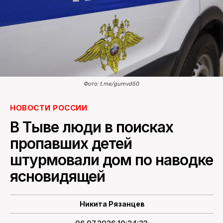
ПОИСК ПО САЙТУ
Фото: t.me/gumvd50
НОВОСТИ РОССИИ
В Тыве люди в поисках
пропавших детей
штурмовали дом по наводке
ясновидящей
Никита Рязанцев