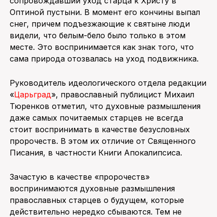
сопровождавший уход старца к Христу в
Оптиной пустыни. В момент его кончины выпал
снег, причем подъезжающие к святыне люди
видели, что белым-бело было только в этом
месте. Это воспринимается как знак того, что
сама природа отозвалась на уход подвижника.
Руководитель идеологического отдела редакции
«
Царьград
», православный публицист Михаил
Тюренков отметил, что духовные размышления
даже самых почитаемых старцев не всегда
стоит воспринимать в качестве безусловных
пророчеств. В этом их отличие от Священного
Писания, в частности Книги Апокалипсиса.
Зачастую в качестве «пророчеств»
воспринимаются духовные размышления
православных старцев о будущем, которые
действительно нередко сбываются. Тем не