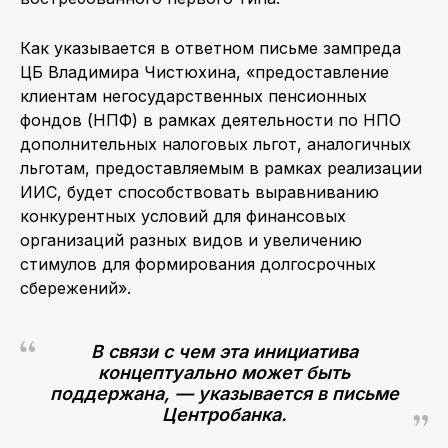
Как указывается в ответном письме зампреда
ЦБ Владимира Чистюхина, «предоставление
клиентам негосударственных пенсионных
фондов (НПФ) в рамках деятельности по НПО
дополнительных налоговых льгот, аналогичных
льготам, предоставляемым в рамках реализации
ИИС, будет способствовать выравниванию
конкурентных условий для финансовых
организаций разных видов и увеличению
стимулов для формирования долгосрочных
сбережений».
В связи с чем эта инициатива
концептуально может быть
поддержана, — указывается в письме
Центробанка.