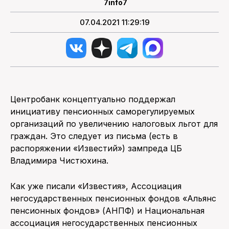
7info7
07.04.2021 11:29:19
Центробанк концептуально поддержал
инициативу пенсионных саморегулируемых
организаций по увеличению налоговых льгот для
граждан. Это следует из письма (есть в
распоряжении «Известий») зампреда ЦБ
Владимира Чистюхина.
Как уже писали «Известия», Ассоциация
негосударственных пенсионных фондов «Альянс
пенсионных фондов» (АНПФ) и Национальная
ассоциация негосударственных пенсионных