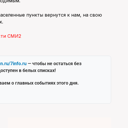
ходимым.
населенные пункты вернутся к нам, на свою
к.
сти СМИ2
en.ru/7info.ru
— чтобы не остаться без
оступен в белых списках!
ваем о главных событиях этого дня.