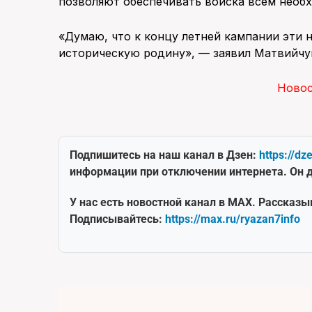
позволяют обеспечивать войска всем необ
«Думаю, что к концу летней кампании эти 
историческую родину», — заявил Матвийчу
Ново
Подпишитесь на наш канал в Дзен:
https://dz
информации при отключении интернета. Он д
У нас есть новостной канал в MAX. Рассказы
Подписывайтесь:
https://max.ru/ryazan7info