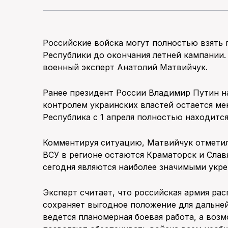
Российские войска могут полностью взять
Республики до окончания летней кампании.
военный эксперт Анатолий Матвийчук.
Ранее президент России Владимир Путин н
контролем украинских властей остается м
Республика с 1 апреля полностью находитс
Комментируя ситуацию, Матвийчук отмети
ВСУ в регионе остаются Краматорск и Славя
сегодня являются наиболее значимыми укр
Эксперт считает, что российская армия ра
сохраняет выгодное положение для дальней
ведется планомерная боевая работа, а во