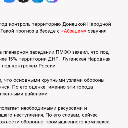
 под контроль территорию Донецкой Народной
 Такой прогноз в беседе с
«Абзацем»
озвучил
а пленарном заседании ПМЭФ заявил, что под
енее 15% территории ДНР. Луганская Народная
я под контролем России.
л, что основными крупными узлами обороны
нск. По его оценке, именно эти города
епленными районами.
сполагает необходимыми ресурсами и
шего наступления. По его словам, сейчас
зможности оборонно-промышленного комплекса