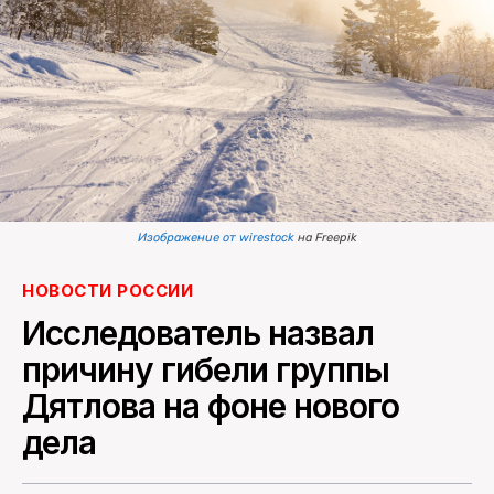
ПОИСК ПО САЙТУ
Изображение от wirestock
на Freepik
НОВОСТИ РОССИИ
Исследователь назвал
причину гибели группы
Дятлова на фоне нового
дела