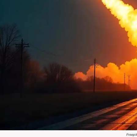
Freepi