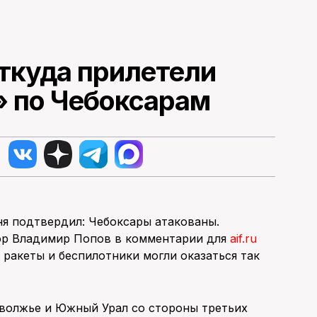
откуда прилетели
» по Чебоксарам
ня подтвердил: Чебоксары атакованы.
ор Владимир Попов в комментарии для
aif.ru
к ракеты и беспилотники могли оказаться так
оволжье и Южный Урал со стороны третьих