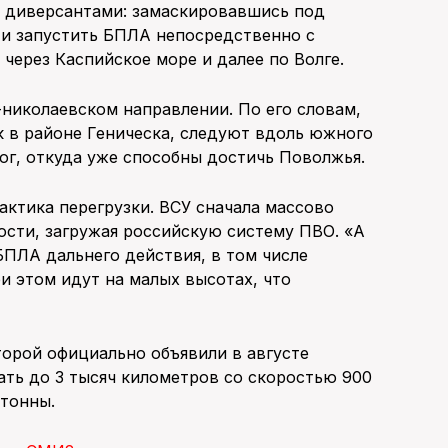
с диверсантами: замаскировавшись под
 и запустить БПЛА непосредственно с
через Каспийское море и далее по Волге.
николаевском направлении. По его словам,
к в районе Геническа, следуют вдоль южного
 юг, откуда уже способны достичь Поволжья.
актика перегрузки. ВСУ сначала массово
ости, загружая российскую систему ПВО. «А
ПЛА дальнего действия, в том числе
и этом идут на малых высотах, что
торой официально объявили в августе
ать до 3 тысяч километров со скоростью 900
 тонны.