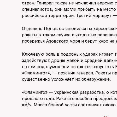
стран. Генерал также не исключил версию 
специалистов, они могли прибыть на место
российской территории. Третий маршрут — 
Отдельно Попов остановился на херсонско-
ракеты в таком случае выходят на перешее
побережья Азовского моря и берут курс на
Ключевую роль в подобных ударах играет т
задействуют дроны малой и средней дальн
потом под шумок они пытаются запускать Б
«Фламинго»», — пояснил генерал. Ракеты пр
существенно усложняет их обнаружение.
«Фламинго» — украинская разработка, о ко
прошлого года. Ракета способна преодолев
км/ч. Масса боевой части составляет около