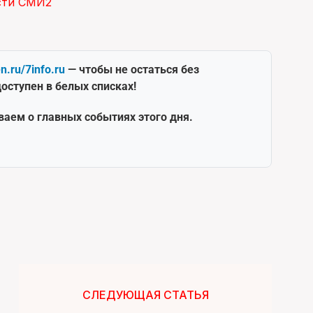
сти СМИ2
en.ru/7info.ru
— чтобы не остаться без
оступен в белых списках!
ваем о главных событиях этого дня.
СЛЕДУЮЩАЯ СТАТЬЯ