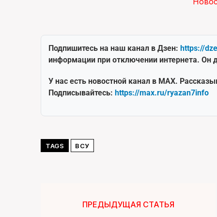
Ново
Подпишитесь на наш канал в Дзен:
https://dz
информации при отключении интернета. Он д
У нас есть новостной канал в MAX. Рассказы
Подписывайтесь:
https://max.ru/ryazan7info
TAGS
ВСУ
ПРЕДЫДУЩАЯ СТАТЬЯ