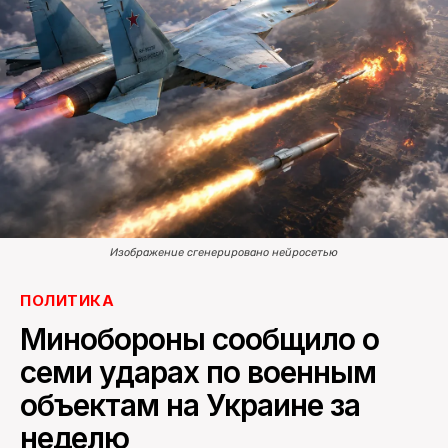
ПОИСК ПО САЙТУ
Изображение сгенерировано нейросетью
ПОЛИТИКА
Минобороны сообщило о
семи ударах по военным
объектам на Украине за
неделю