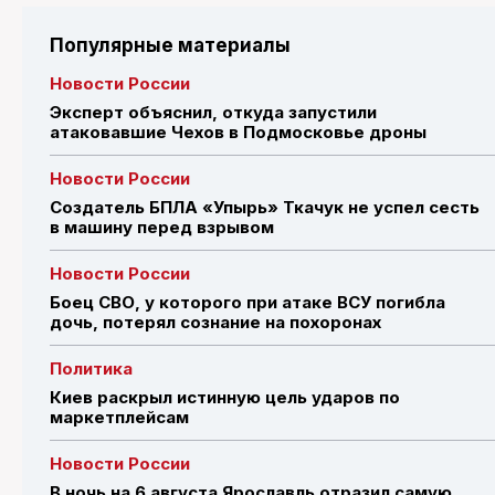
Популярные материалы
Новости России
Эксперт объяснил, откуда запустили
атаковавшие Чехов в Подмосковье дроны
Новости России
Создатель БПЛА «Упырь» Ткачук не успел сесть
в машину перед взрывом
Новости России
Боец СВО, у которого при атаке ВСУ погибла
дочь, потерял сознание на похоронах
Политика
Киев раскрыл истинную цель ударов по
маркетплейсам
Новости России
В ночь на 6 августа Ярославль отразил самую