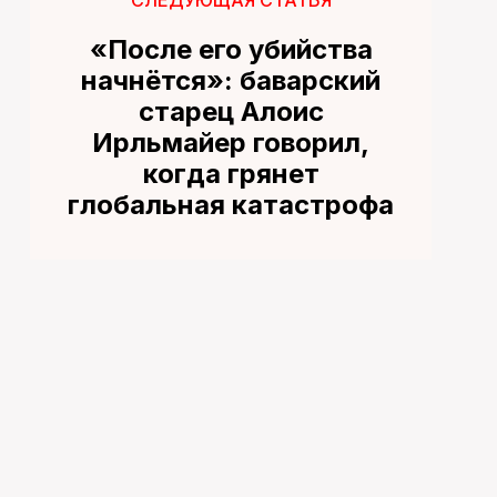
«После его убийства
начнётся»: баварский
старец Алоис
Ирльмайер говорил,
когда грянет
глобальная катастрофа