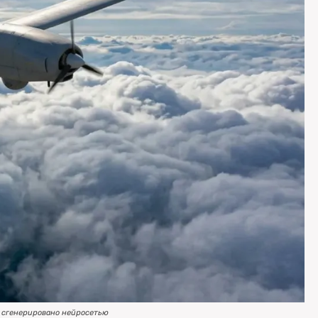
 сгенерировано нейросетью