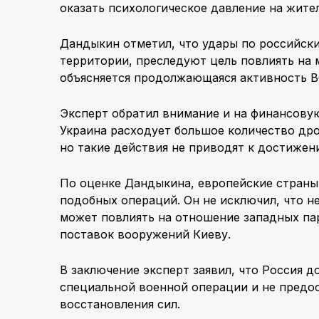
оказать психологическое давление на жите
Дандыкин отметил, что удары по российск
территории, преследуют цель повлиять на 
объясняется продолжающаяся активность В
Эксперт обратил внимание и на финансовую
Украина расходует большое количество дро
но такие действия не приводят к достижен
По оценке Дандыкина, европейские страны
подобных операций. Он не исключил, что н
может повлиять на отношение западных п
поставок вооружений Киеву.
В заключение эксперт заявил, что Россия 
специальной военной операции и не предо
восстановления сил.