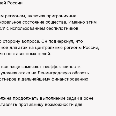
лей России.
им регионам, включая приграничные
моральное состояние общества. Именно этим
СУ с использованием беспилотников.
 сторону вопроса. Он подчеркнул, что
нов для атак на центральные регионы России,
ию поставленных целей.
 все чаще замечают неэффективность
еудачная атака на Ленинградскую область
артнеров к дальнейшему финансированию
должна продолжать выполнение задач в зоне
ставлять противнику возможности для