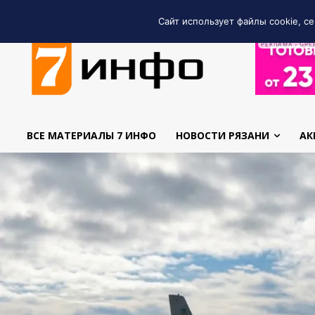
Сайт использует файлы cookie, се
РЕКЛАМА • GRE
ВСЕ МАТЕРИАЛЫ 7 ИНФО
НОВОСТИ РЯЗАНИ
АК