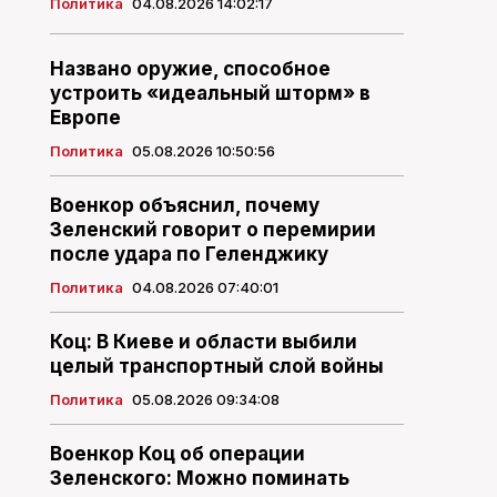
Политика
04.08.2026 14:02:17
Названо оружие, способное
устроить «идеальный шторм» в
Европе
Политика
05.08.2026 10:50:56
Военкор объяснил, почему
Зеленский говорит о перемирии
после удара по Геленджику
Политика
04.08.2026 07:40:01
Коц: В Киеве и области выбили
целый транспортный слой войны
Политика
05.08.2026 09:34:08
Военкор Коц об операции
Зеленского: Можно поминать