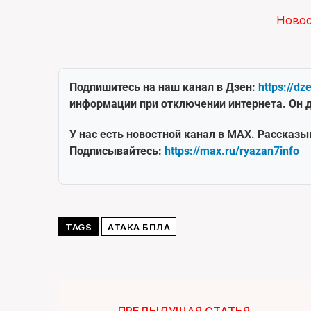
Ново
Подпишитесь на наш канал в Дзен:
https://dz
информации при отключении интернета. Он д
У нас есть новостной канал в MAX. Рассказы
Подписывайтесь:
https://max.ru/ryazan7info
TAGS
АТАКА БПЛА
ПРЕДЫДУЩАЯ СТАТЬЯ