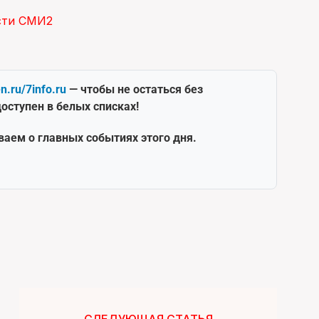
сти СМИ2
en.ru/7info.ru
— чтобы не остаться без
оступен в белых списках!
ваем о главных событиях этого дня.
СЛЕДУЮЩАЯ СТАТЬЯ