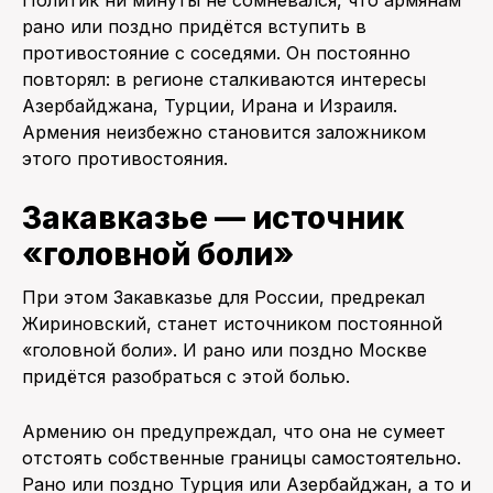
Политик ни минуты не сомневался, что армянам
рано или поздно придётся вступить в
противостояние с соседями. Он постоянно
повторял: в регионе сталкиваются интересы
Азербайджана, Турции, Ирана и Израиля.
Армения неизбежно становится заложником
этого противостояния.
Закавказье — источник
«головной боли»
При этом Закавказье для России, предрекал
Жириновский, станет источником постоянной
«головной боли». И рано или поздно Москве
придётся разобраться с этой болью.
Армению он предупреждал, что она не сумеет
отстоять собственные границы самостоятельно.
Рано или поздно Турция или Азербайджан, а то и