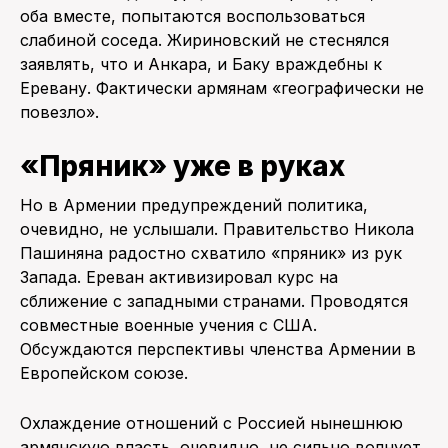
оба вместе, попытаются воспользоваться
слабиной соседа. Жириновский не стеснялся
заявлять, что и Анкара, и Баку враждебны к
Еревану. Фактически армянам «географически не
повезло».
«Пряник» уже в руках
Но в Армении предупреждений политика,
очевидно, не услышали. Правительство Никола
Пашиняна радостно схватило «пряник» из рук
Запада. Ереван активизировал курс на
сближение с западными странами. Проводятся
совместные военные учения с США.
Обсуждаются перспективы членства Армении в
Европейском союзе.
Охлаждение отношений с Россией нынешнюю
армянскую власть, очевидно, не сильно волнует.