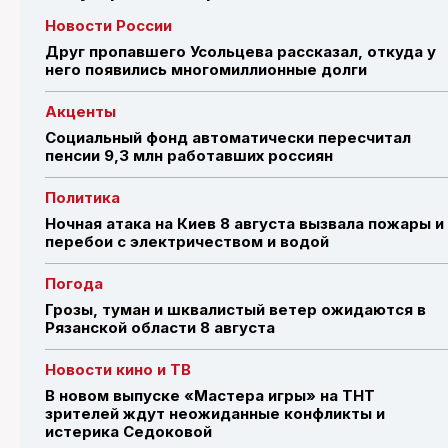
Новости России
Друг пропавшего Усольцева рассказал, откуда у
него появились многомиллионные долги
Акценты
Социальный фонд автоматически пересчитал
пенсии 9,3 млн работавших россиян
Политика
Ночная атака на Киев 8 августа вызвала пожары и
перебои с электричеством и водой
Погода
Грозы, туман и шквалистый ветер ожидаются в
Рязанской области 8 августа
Новости кино и ТВ
В новом выпуске «Мастера игры» на ТНТ
зрителей ждут неожиданные конфликты и
истерика Седоковой