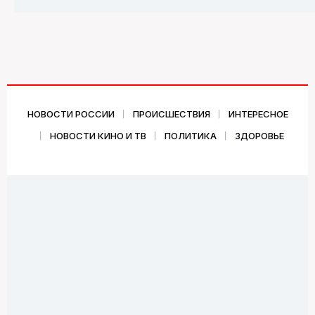
НОВОСТИ РОССИИ
ПРОИСШЕСТВИЯ
ИНТЕРЕСНОЕ
НОВОСТИ КИНО И ТВ
ПОЛИТИКА
ЗДОРОВЬЕ