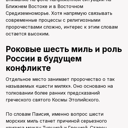
Ближнем Востоке и в Восточном
Средиземноморье. Хотя напрямую связывать
современные процессы с религиозными
пророчествами сложно, интерес к этим словам
остается высоким.
Роковые шесть миль и роль
России в будущем
конфликте
Отдельное место занимает пророчество о так
называемых «шести милях». Оно основано на
толковании более ранних предсказаний
греческого святого Космы Этолийского.
По словам Паисия, именно вопрос шести
морских миль станет причиной серьезного
кризиса между Турцией и Грецией. Старец