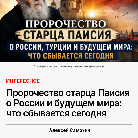
ПОИСК ПО САЙТУ
Изображение сгенерировано нейросетью
ИНТЕРЕСНОЕ
Пророчество старца Паисия
о России и будущем мира:
что сбывается сегодня
Алексей Самохин