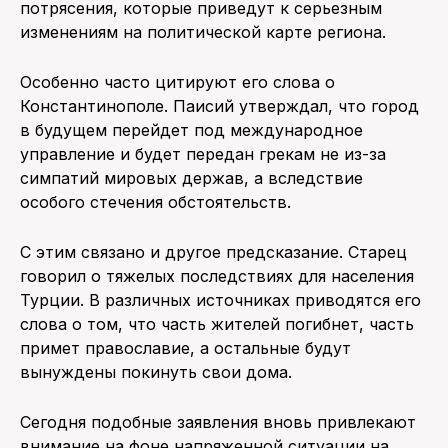
потрясения, которые приведут к серьезным
изменениям на политической карте региона.
Особенно часто цитируют его слова о
Константинополе. Паисий утверждал, что город
в будущем перейдет под международное
управление и будет передан грекам не из-за
симпатий мировых держав, а вследствие
особого стечения обстоятельств.
С этим связано и другое предсказание. Старец
говорил о тяжелых последствиях для населения
Турции. В различных источниках приводятся его
слова о том, что часть жителей погибнет, часть
примет православие, а остальные будут
вынуждены покинуть свои дома.
Сегодня подобные заявления вновь привлекают
внимание на фоне напряженной ситуации на