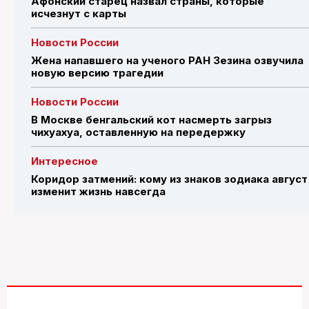
Афонский старец назвал страны, которые
исчезнут с карты
Новости России
Жена напавшего на ученого РАН Зезина озвучила
новую версию трагедии
Новости России
В Москве бенгальский кот насмерть загрыз
чихуахуа, оставленную на передержку
Интересное
Коридор затмений: кому из знаков зодиака август
изменит жизнь навсегда