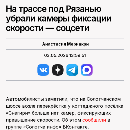
На трассе под Рязанью
ПОИСК ПО САЙТУ
убрали камеры фиксации
скорости — соцсети
Анастасия Мериакри
03.05.2026 13:59:51
Автомобилисты заметили, что на Солотченском
шоссе возле перекрёстка у коттеджного посёлка
«Снегири» больше нет камер, фиксирующих
превышение скорости. Об этом
сообщили
в
группе «Солотча инфо» ВКонтакте.